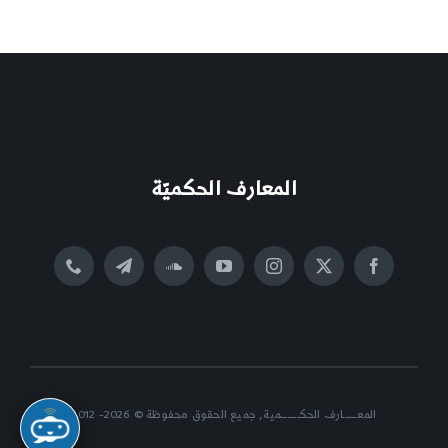
المعارف الحكميّة
المعــــــارف الحكــــــــمية, جميع الحقوق محفوظة © 2026- 2012