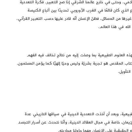
امي، وحتى في خارج عالمنا الشرقي إذا صح التعبير. فكرة التعددية
ذي كان قائمًا في الغرب الأوروبي تحديدًا بين أتباع الكنيسة
رها من المسائل، فظنّ الإنسان أنّه قادر عليها حسب التعبير القرآني،
لله في هذا العالم.
هذه العلوم الطبيعية بما وصلت إليه من نتائج تخالف فيه الفهم
تاب المقدس هو تجربة بشريّة وليس وحيًا إلهيًّا كما يؤمن المسلمون.
التأويل.
طبيعية، وبعد أن أخذت التعددية الدينية في سياقها التاريخي عدة
مان، خاصة في مجال العقائد الدينية، وأنّنا نتحدث عن أسرار التجسد
 الحقيقية على الإنسان مهما حاولنا محاربته.