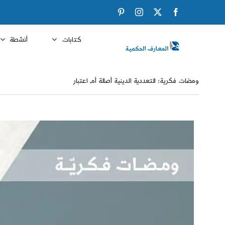
Ski
Pinterest
Instagram
Facebook
X
t
conten
كتابات
أنشطة
ومضات فكرية: التعددية الدينية أصالة أم اعتبار