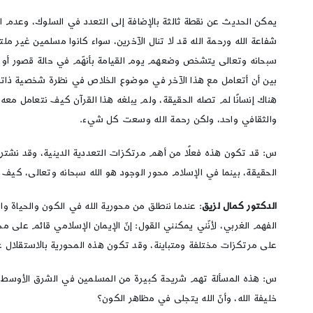
يمكن الحديث عن نقطة ثالثة بالإضافة إلى التعدد في السلوك، وعدم الإ
شفاعة الله ورحمة الله قد لا تنال الآخرين، سواء كانوا مسلمين غير م
سبحانه وتعالى يتشخص وضعهم يوم القيامة بأنهّم في حالة قصور أو ت
بين أن أتعامل مع هذا الآخر في موضوع الخلاص في نظرة شخصية ذاتية ضي
هناك إنسانًا لم تصله الحقيقة، ولم يبلغه هذا القرآن كيف نتعامل معه
والثقافي واحد، ولكن رحمة الله وسعت كل شيء.
الحقيقة، بينما في الإسلام محور الوجود هو الله سبحانه وتعالى، كيف
الدكتور كمال لزيق
: عندما ننطلق من محورية الله في الكون والحياة وا
الفهم الغربي، لأنّني يمكنني القول: إنّ الإيمان الإسلامي قائم على م
على مرتكزات مختلفة ومتباينة، وقد تكون هذه المحورية بالاستقلال عن 
س: هذه المسألة تهم شريحة كبيرة من المسلمين في الشرق الأوسط، وفي
خليفة الله، وأنّ الله يتجلى في مظاهر الكون؟