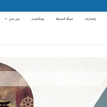
إصدارات
مجلّة المحجّة
بودكاست
من نحن