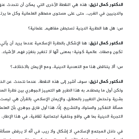
الدكتور كمال لزيق
: هذه هي النقطة الأخرى التي يمكن أن نتحدث عنها،
والدينيين في الغرب. حتى على مستوى مصطلح العلمانية وكل ما يرتبط 
س: هل هنا النظرية الدينية تستبطن مفاهيم علمانية؟
الدكتور كمال لزيق
: هنا الإشكال بالنظرة الإسلامية عندما يريد أن يأتي
تكون وصفات عالمية كونية؛ بمعنى أنّها لا تتغير بتغيّر فهم الأشياء.
س: ألا يتناقض هذا مع التعددية الدينية، ومع الإيمان بالاختلاف؟
الدكتور كمال لزيق
: سوف أشير إلى هذه النقطة. عندما نتحدث عن الخلفي
ولكن أول ما يصطدم به هذا الطرح هو التمييز الجوهري بين نظرة الم
بشرية وتحتمل التغيير بالمطلق، والإيمان الإسلامي بالقرآن هي ليست ت
مسألة التفكير والسلوك والتشريع. إذًا، هذا أول فارق جوهري بأنّ العلم
التجربة الدينية بما هي واقع وخلفية اجتماعية ثقافية، في هذا الإطار،
في داخل المجتمع الإسلامي لا إشكال ولا ريب في أنّه لا يرفض مسألة الت