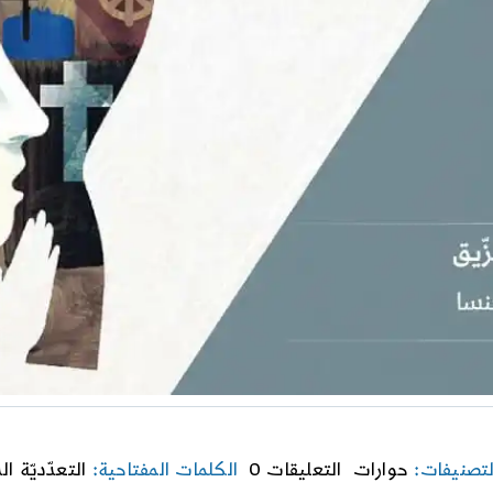
on
لتصنيفات:
حوارات
التعليقات 0
الكلمات المفتاحية:
التعدّديّة ال
ومضات