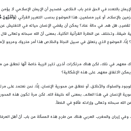
يمان بالتعدد في الحق فتح باب الخلاص، فصحيح أن الإيمان الإسلامي لا يؤمن ب
لتزمين بالإسلام أو غير مسلمين، هذا الموضوع بحسب التعبير القرآني ﴿
وَآخَرُونَ مُر
قصير، هل هم في حالة عناد؟ يمكن أن يقضي الإنسان حياته في التفتيش عن الح
قة، وتختلف عن النظرة القرآنية الكلية، بمعنى أنّ الله سبحانه وتعالى قال لن
؟ إذًا، الموضوع الذي يتعلق في سبيل النجاة والخلاص هذا أمر متروك ومرجو لأم
 يمكن الاتفاق معهم على هذه الإشكالية؟
لوجود والسلوك والأخلاق، أو ننطلق من محورية الإنسان، إذًا، نحن نعتمد على مر
حورية الإنسان في هذا العالم، بمعنى أنه خليفة الله. لكن مرة تكون هذه المحوري
الله سبحانه وتعالى وإرادته فأقع في الخطأ.
 إيران والمغرب العربي هناك من طرح هذه المسألة من باب أنّ أهل العرفان وا