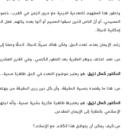
وتطور هذا المفهوم للتعددية الدينية مع مرور الزمن في الغرب، خصوصًا
المسيحي، أو أنّ الناس الذين سبقوا المسيح أو أتوا بعده ينالهم فعل
إمكانية للنجاة.
رغم الإيمان بعدم تعدد الحق، ولكن هناك سبيلًا للنجاة. لاحقًا وصلنا 
س: نعم اختلف جوهر النظرية بعد التطور الكنسي، وفي القرن العشري
الدكتور كمال لزيق
: هو يعتبر موضوع التعدد في الحق ظاهرة صحية، وان
س: هذا ما يقصده بنسبية الحقيقة، وأن ّكل دين يرى الحقيقة من جهته.
الدكتور كمال لزيق
: هو يعتبرها ظاهرة فكرية بشرية صحية، وأنّه اجته
الإسلامي بالنظرة إلى الإيمان المقدس.
س:كيف يمكن أن يتوافق هذا الكلام مع الإسلام؟