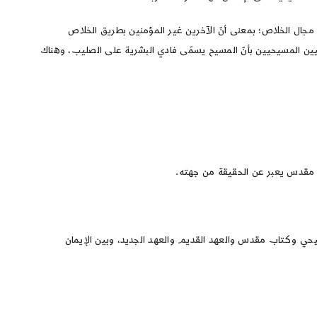
 مجال الخلاص؛ بمعنى أنّ الآخرين غير المؤمنين بطريق الخلاص
يين المسيحيين بأنّ المسيح يسمّى فادي البشرية على الصليب، وهناك
اب مقدس يعبر عن الحقيقة من جهته.
سيحي وكتاب مقدس والعهد القديم والعهد الجديد، وبين الإيمان