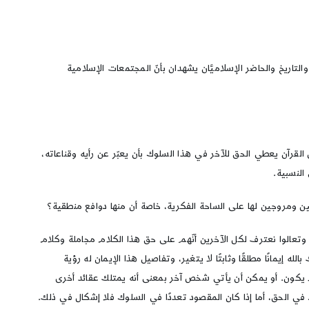
اريخ والحاضر الإسلاميَّان يشهدان بأنّ المجتمعات الإسلامية
 القرآن يعطي الحق للآخر في هذا السلوك بأن يعبّر عن رأيه وقناعاته،
النسبية.
ثين ومروجين لها على الساحة الفكرية، خاصة أن منها دوافع منطقية؟
 وتعالوا نعترف لكل الآخرين أنّهم على حق هذا الكلام مجاملة وكلام
 إيمانًا مطلقًا وثابتًا لا يتغير، وتفاصيل هذا الإيمان له رؤية
ا يكون. أو يمكن أن يأتي شخص آخر بمعنى أنه يمتلك عقائد أخرى
د في الحق، أما إذا كان المقصود تعددًا في السلوك فلا إشكال في ذلك.