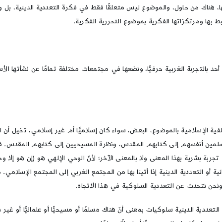
 هناك من حاول، والموضوع ليس متعلقًا فقط في فكرة التعددية الدينية، بل وغير
بها ومرتكزاتها الفكرية بموضوع التحررية الفكرية.
 أحد بالتجربة الغربية حرفيًّا، ونضعها في مجتمعات مختلفة تمامًا عن نشأتها الأ
ة الإسلامية بالموضوع، البعض، سواء كان إسلاميًّا أم غير إسلامي، تخيل أن ال
سلمين أنفسهم إلى كتابهم المقدس، ونظرة المسيحيين إلى كتابهم المقدس. فإذ
جربة بشرية بهذا المعنى ولا بالمعنى الآخر؛ لأنّ الوحي الإلهي هو (إن هو إل
انية أو التعددية الدينية إذا أتينا بها من المجتمع الغربي إلى المجتمع الإسلام
 ونحن نتحدث عن التعددية السلوكية في هذا الاتجاه.
عددية الدينية سلوكيات بمعنى أنّ هناك مسلمًا أو مسيحيًّا أو علمانيًّا أو غير