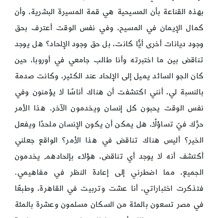
بهذه القناعة بأن المسيحية هي قمة المسيرة البشرية، وأن
كمال الإيمان في المسيح، وفي نفس الوقت أعترف بحق
وجود ديانات أخرى أيًّا كانت، بل حق وجود الإلحاد؟ هل يوجد
تناقض بين ما اختبرته وأنا طالب جامعي في أوروبا، حين
كان الجو السائد يميل إلى الإلحاد عند الكثير، وكانت صدمة
بالنسبة لي، أنني اكتشفت أن هناك أناسًا لا يؤمنون وفي
نفس الوقت يحبون كل إنسان ويخدمون الآخر. هذا الأمر
حرَّك فيّ تساؤلًا، هل يمكن أن يكون الإنسان ملحدًا ويفعل
الخير؟ أليس هناك تناقض في هذا الأمر؟ الواقع جعلني
أكتشف أنه لا يوجد أي تناقض، هؤلاء بإلحادهم يخدمون
الجميع، مما اضطرني إلى إعادة النظر في مفاهيمي.
فتذكرت اختباراتي، أنا عشت وتربيت في القاهرة، وطبعًا
في مصر تسعون بالمئة من السكان مسلمون وعشرة بالمئة