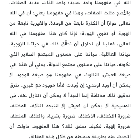
الله في مفهومنا واحد عديد؛ واحد الذات عديد الصفات،
والأصح مثلث الصفات، وهذا في مفهومنا يعني: أن في الله
تعالى حوارًا أن الكثرة نابعة من الوحدة، والغيرية نابعة من
الهوية أو تقوي الهوية؛ فإذا كان هذا مفهومنا في الله
تعالى، فعلينا أن نحاول أن نحقِّق ذلك في حياتنا الزوجية،
حياتنا العائلية، حياتنا على مستوى المجتمع الصغير الذي
نكونه، حياتنا على مستوى مجتمع الدولة. يعني أن هذه هي
صيغة العيش. الثالوث في مفهومنا هو صيغة الوجود. لا
يمكن أن أوجد لوحدي؛ إن وُجدت فأنا موجود مع غيري. طرق
تحقيق ذلك مختلفة إنما المبدأ لا يمكن أن نتنازل عنه. في
المسيحية لا يمكن أن نعيش إلا لنتيجة ائتلاف المختلف
ضرورة الاختلاف، الاختلاف ضرورة بشرية، وائتلاف المختلف
ضرورة إلهية، فكيف نحقق ذلك؟ هذا المفهوم حاولت أن
أتحدث عنه بطريقة مبسطة من خلال هذه المقالة.