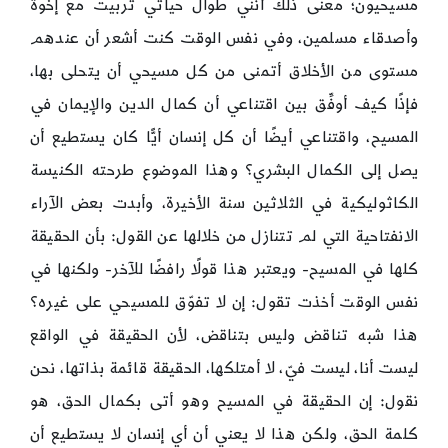
مسيحيون؛ معنى ذلك أنني طوال حياتي تربيت مع إخوة
وأصدقاء مسلمين، وفي نفس الوقت كنت أشعر أن عندهم
مستوى من الأخلاق أتمنى من كل مسيحي أن يتحلى بها،
فإذًا كيف أوفِّق بين اقتناعي أن كمال الدين والإيمان في
المسيح، واقتناعي أيضًا أن كل إنسان أيًّا كان يستطيع أن
يصل إلى الكمال البشري؟ وهذا الموضوع طرحته الكنيسة
الكاثوليكية في الثلاثين سنة الأخيرة، وأبدت بعض الآراء
الانفتاحية التي لم تتنازل من خلالها عن القول: بأن الحقيقة
كلها في المسيح- ويعتبر هذا قولًا رافضًا للآخر- ولكنها في
نفس الوقت أخذت تقول: إن لا تفوّق للمسيحي على غيره؟
هذا شبه تناقض وليس بتناقض، لأن الحقيقة في الواقع
ليست أنا، ليست فيّ، لا أمتلكها، الحقيقة قائمة بذاتها، نحن
نقول: إن الحقيقة في المسيح وهو أتى بكمال الحق، هو
كلمة الحق، ولكن هذا لا يعني أن أي إنسان لا يستطيع أن