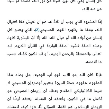
كل إنسان وفي كل دين، شيئًا من نور الله، مسحة أو شيئًا
من عند الله.
إذًا المشروع الذي يجب أن نعُدَّ له، هو أن نعيش معًا كعيال
الله، وهذا ما يظهره الفهم المسيحي
(2)
، الذي يعتبر كل
إنسان من أولاد الله أو عيال الله؛ الله إذًا أبٌ للبشرية كلها،
وهذه الصفة تشبه الصفة الواردة في القرآن الكريم لله
تعالى والمتمثلة بالرحمن الرحيم، أو قد تكون كذلك حسب
ما ألتمسه.
فإذا كان الله هو الأب فهو أب الجميع. هل يضاد هذا
المفهوم مفهوم صحة الدين؟ بتعبير أوضح؛ إن المسيحي لا
سيما الكاثوليكي المقتنع يعتقد أن الإيمان المسيحي هو
أكمل ما في الكون، وأعتقد أن المسلم يعتقد أيضًا أن
الإيمان الإسلامي هو القمة، السؤال إذًا، هو: كيف أتمسك