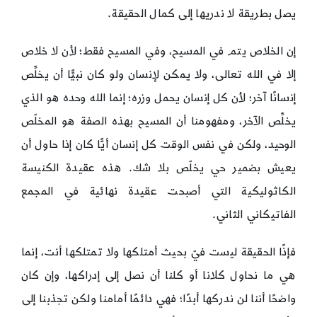
يصل بطريقة لا ندريها إلى كمال الحقيقة.
إن الخلاص يتم في المسيح، وفي المسيح فقط؛ لأن لا خلاص
إلا في الله تعالى، ولا يمكن لإنسان ولو كان نبيًّا أن يخلِّص
إنسانًا آخر؛ لأن كل إنسان يحمل وزره؛ إنما الله وحده هو الذي
يخلِّص الآخر، ومفهومنا أن المسيح بهذه الصفة هو المخلّص
الوحيد، ولكن في نفس الوقت كل إنسان أيًّا كان إذا حاول أن
يعيش بضمير حي يخلّص بلا شك. هذه عقيدة الكنيسة
الكاثوليكية التي أصبحت عقيدة نهائية في المجمع
الفاتيكاني الثاني.
فإذًا الحقيقة ليست فيّ بحيث أمتلكها ولا تمتلكها أنت، إنما
هي ما نحاول كلانا أو كلنا أن نصل إلى إدراكها، وإن كان
واضحًا أننا لن ندركها أبدًا؛ فهي دائمًا أمامنا ولكن تجذبنا إلى