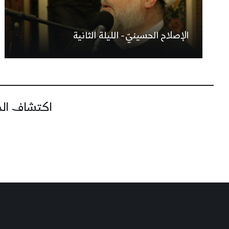
الإصلاح الحسينيّ- الليلة الثانية
اكتشاف المز