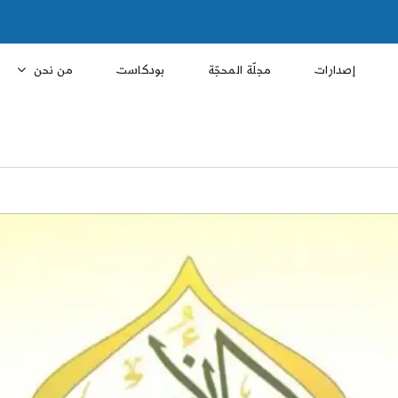
إصدارات
مجلّة المحجّة
بودكاست
من نحن