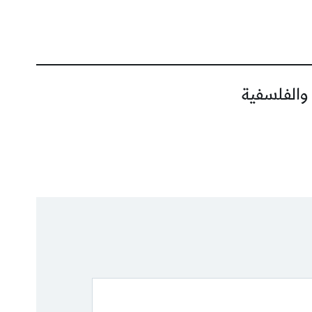
 والفلسفية