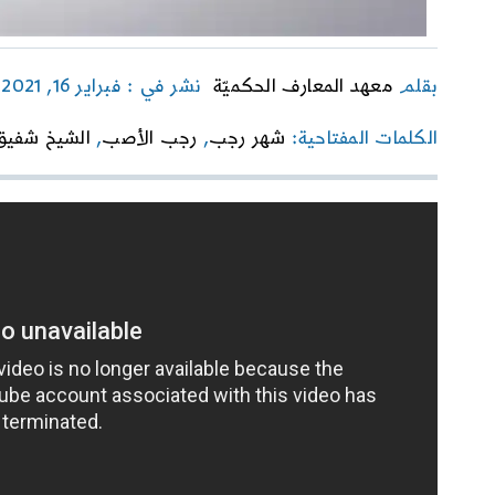
بقلم
معهد المعارف الحكميّة
نشر في : فبراير 16, 2021
الكلمات المفتاحية:
شهر رجب
,
رجب الأصب
,
الشيخ شفيق