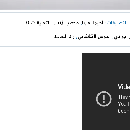
on
التصنيفات:
أحيوا امرنا
,
محضر الأنس
التعليقات 0
زاد
السالك
 جرادي
,
الفيض الكاشاني
,
زاد السالك
–
الحلقة
الأولى