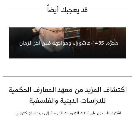
قد يعجبك أيضاً
محرّم 1435-عاشوراء ومواجهة فتن آخر الزمان
اكتشاف المزيد من معهد المعارف الحكمية
للدراسات الدينية والفلسفية
اشترك للحصول على أحدث التدوينات المرسلة إلى بريدك الإلكتروني.