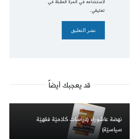
لاستخدامه في المرة المقبلة في
تعليقي.
قد يعجبك أيضاً
نهضة عاشوراء (دراسات كلاميّة فقهيّة
سياسيّة)