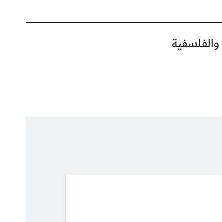
 والفلسفية