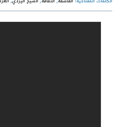
الكلمات المفتاحية:
الفلسفة
,
الثقافة
,
الشيخ اليزدي
,
العرف