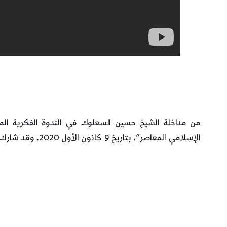
من مداخلة الشيخ حسين السعلوك في الندوة الفكرية الم
الإسلامي المعاصر”، بتاريخ 9 كانون الأول 2020. وقد شارك في الندوة كوكبة من العلماء والمفكرين.