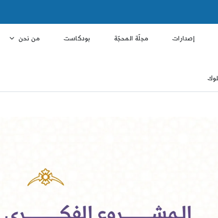
إصدارات
مجلّة المحجّة
بودكاست
من نحن
لوك