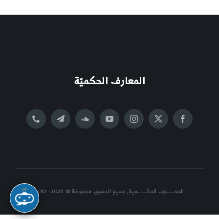
المعارف الحكميّة
المعــــــارف الحكــــــــمية, جميع الحقوق محفوظة © 2026- 2012