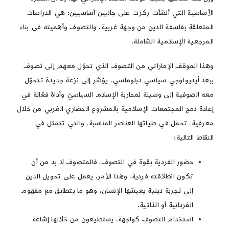
الأساسية التي أنشأت ركزت على جانبين أساسيين: هي الدراسات
المتعلقة بفلسفة الدين من وجهة غربية، والتصوف وأهميته في بناء
المرجعية الإسلامية الشاملة.
وهذا الموقف الإماراتي من التصوف الذي تحوّل معهم إلى تصوف
ببعد أيديولوجي سياسي دبلوماسي، يؤشر إلى نزعة جديدة تتحوّل
معه الصوفية إلى وسيلة لمحاربة الإسلام السياسيّ وأداة فعّالة في
إعادة دمج المجتمعات الإسلامية بالمشروع الحضاري الغربي من خلال
معرفية، تحمل في طياتها العناصر المناسبة، والتي تتمثل في
النقاط التالية:
حضور الفردية بقوة في التصوف، فالمتصوف لا بد من أن
تكون انطلاقته فردية، وهذا الأمر، يعمل على تحويل الدين
إلى تجربة دينية يعيشها الإنسان، وهو ما يتطابق مع مفهوم
الفردانية أو الذاتية.
استخدام التصوف كواجهة، يستطيعون من خلالها إشاعة