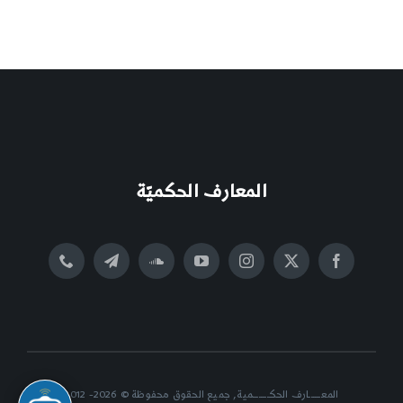
المعارف الحكميّة
المعــــــارف الحكــــــــمية, جميع الحقوق محفوظة © 2026- 2012