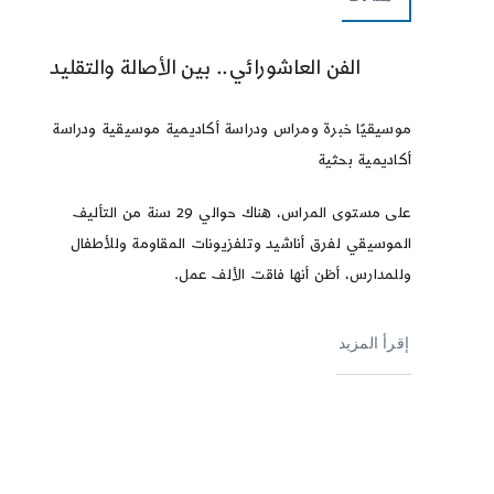
الفن العاشورائي.. بين الأصالة والتقليد
موسيقيًا خبرة ومراس ودراسة أكاديمية موسيقية ودراسة
أكاديمية بحثية
على مستوى المراس، هناك حوالي 29 سنة من التأليف
الموسيقي لفرق أناشيد وتلفزيونات المقاومة وللأطفال
وللمدارس، أظن أنها فاقت الألف عمل.
إقرأ المزيد