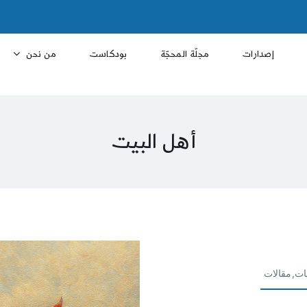
إصدارات
مجلّة المحجّة
بودكاست
من نحن
أهل البيت
ات,مقالات