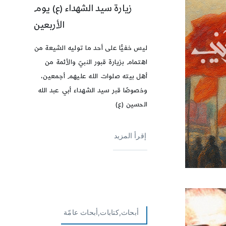
زيارة سيد الشهداء (ع) يوم
الأربعين
ليس خفيًّا على أحد ما توليه الشيعة من
اهتمام بزيارة قبور النبيّ والأئمة من
أهل بيته صلوات الله عليهم أجمعين،
وخصوصًا قبر سيد الشهداء أبي عبد الله
الحسين (ع)
إقرأ المزيد
أبحاث,كتابات,أبحاث عامّة