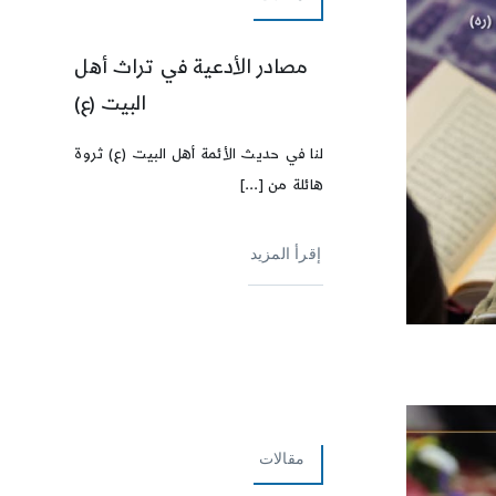
مصادر الأدعية في تراث أهل
البيت (ع)
لنا في حديث الأئمة أهل البيت (ع) ثروة
هائلة من [...]
إقرأ المزيد
مقالات