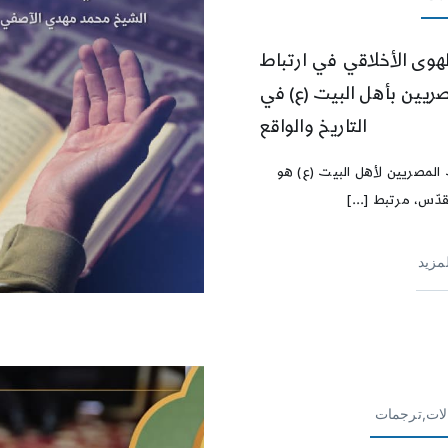
لهوى الأخلاقي في ارتباط
صريين بأهل البيت (ع) في
التاريخ والواقع
المصريين لأهل البيت (ع) هو
ّس، مرتبط [...]
لمزيد
لات,ترجمات