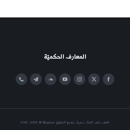
المعارف الحكميّة
المعــــــارف الحكــــــــمية, جميع الحقوق محفوظة © 2026- 2012