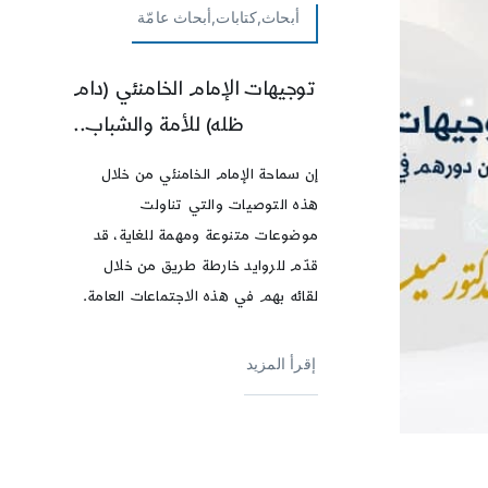
أبحاث,كتابات,أبحاث عامّة
توجيهات الإمام الخامنئي (دام
ظله) للأمة والشباب..
إن سماحة الإمام الخامنئي من خلال
هذه التوصيات والتي تناولت
موضوعات متنوعة ومهمة للغاية، قد
قدّم للروايد خارطة طريق من خلال
لقائه بهم في هذه الاجتماعات العامة.
إقرأ المزيد