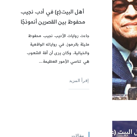
أهل البيت(ع) في أدب نجيب
محفوظ بين القصرين أنموذجًا
جاءت روايات الأديب نجيب محفوظ
مليئة بالرموز، في رواياته الواقعية
والخيالية، وكان يرى أن آفة الشعوب
هي تناسي الأمور العظيمة...
إقرأ المزيد
مقالات