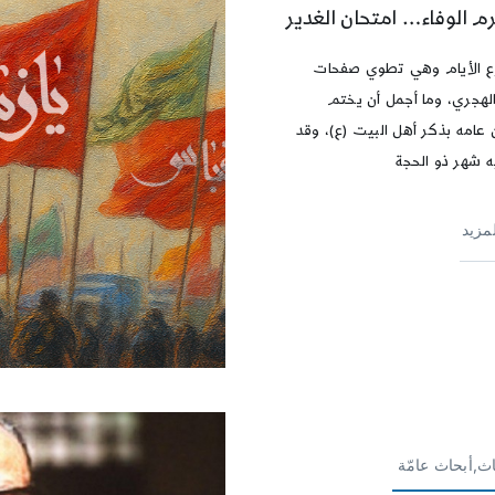
م الوفاء… امتحان الغدير
ع الأيام وهي تطوي صفحات
الهجري، وما أجمل أن يختم
 عامه بذكر أهل البيت (ع)، وقد
يه شهر ذو الحجة
لمزيد
ث,أبحاث عامّة