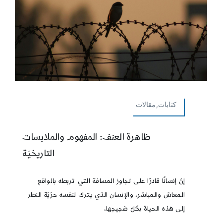
كتابات,مقالات
ظاهرة العنف: المفهوم والملابسات
التاريخيّة
إنّ إنسانًا قادرًا على تجاوز المسافة التي تربطه بالواقع
المعاش والمباشر، والإنسان الذي يترك لنفسه حرّيّة النظر
إلى هذه الحياة بكلّ ضجيجها،