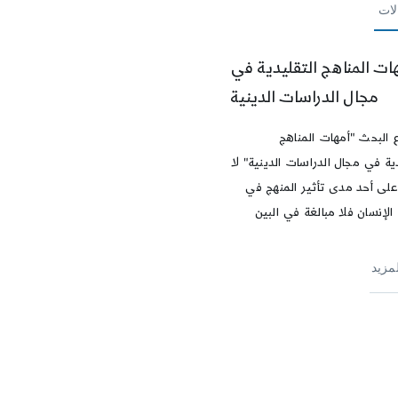
لات
ات المناهج التقليدية في
مجال الدراسات الدينية
البحث "أمهات المناهج
ية في مجال الدراسات الدينية" لا
لى أحد مدى تأثير المنهج في
لإنسان فلا مبالغة في البين
لمزيد