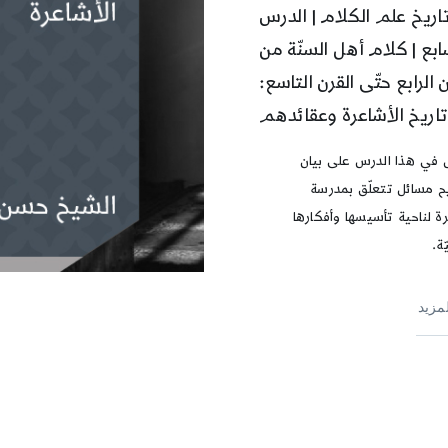
اريخ علم الكلام | الدرس
ابع | كلام أهل السنّة من
ن الرابع حتّى القرن التاسع:
اريخ الأشاعرة وعقائدهم
في هذا الدرس على بيان
 مسائل تتعلّق بمدرسة
ة لناحية تأسيسها وأفكارها
ّة.
لمزيد