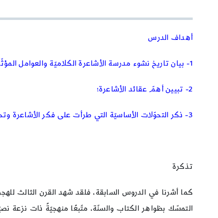
أهداف الدرس
1- بيان تاريخ نشوء مدرسة الأشاعرة الكلاميّة والعوامل المؤثّرة في نشوئها؛
2- تبيين أهمّ عقائد الأشاعرة؛
3- ذكر التحوّلات الأساسيّة التي طرأت على فكر الأشاعرة وتحليلها.
تذكرة
كما أشرنا في الدروس السابقة، فلقد شهد القرن الثالث للهجرة 
التمسّك بظواهر الكتاب والسنّة، متّبعًا منهجيّةً ذات نزعة ن