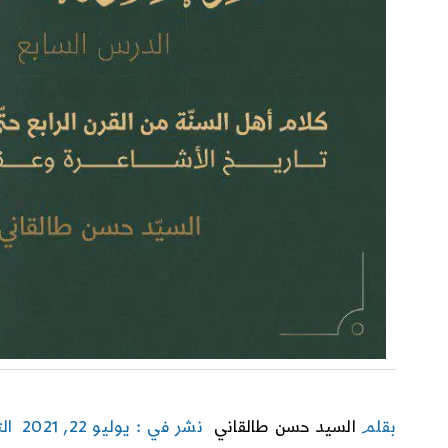
بقلم
السيد حسن طالقاني
نشر في : يوليو 22, 2021
ال