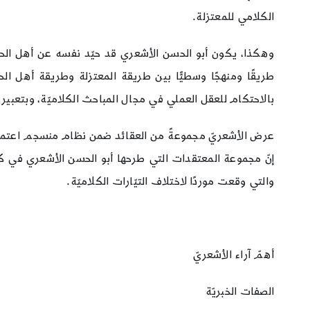
الكلامي للمعتزلة.
وهكذا، يكون أبو الحسن الأشعري قد حيّد نفسه عن أهل الحدي
طريقًا ومنهجًا وسطيًّا بين طريقة المعتزلة وطريقة أهل ا
بالاحتكام للعقل العملي في مجال المباحث الكلاميّة، وبتعبير آ
عرض الأشعريّ مجموعةً من العقائد ضمن نظام منسجم اعتمادًا ع
إنّ مجموعة المعتقدات التي طرحها أبو الحسن الأشعري في كت
والتي وقعت موردًا لاختلاف التيّارات الكلاميّة.
أهمّ آراء الأشعريّ
الصفات الخبريّة