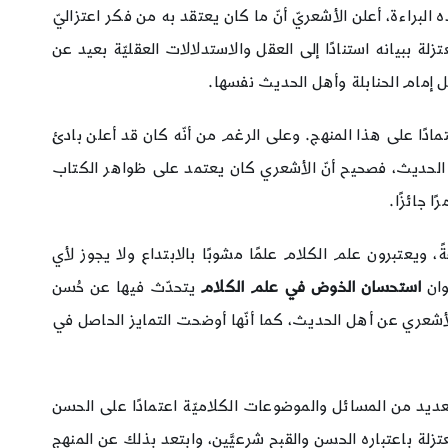
براءة، أعلن الأشعريّ أنّ ما كان يعتقد به من فكر اعتزاليّ
لة ببيانه استنادًا إلى العقل والاستدلالات العقليّة بعيد عن
ل إمام الحنابلة وأهل الحديث نفسها.
ادًا على هذا المنهج. وعلى الرغم من أنّه كان قد أعلن بادئ
أهل الحديث، فصحيح أنّ الأشعري كان يعتمد على ظواهر الكتاب
ا جائزًا.
، ويعتبرون علم الكلام علمًا مشوبًا بالابتداع ولا يجوز لأي
وان
استحسان الخوض في علم الكلام
يتحدّث فيها عن حُسن
الأشعري عن أهل الحديث، كما أنّها أوضحت التمايز الحاصل في
لعديد من المسائل والموضوعات الكلاميّة اعتمادًا على الحسن
معتزلة باعتباره الحسن والقبح شرعيَّين، وابتعد بذلك عن المنهج