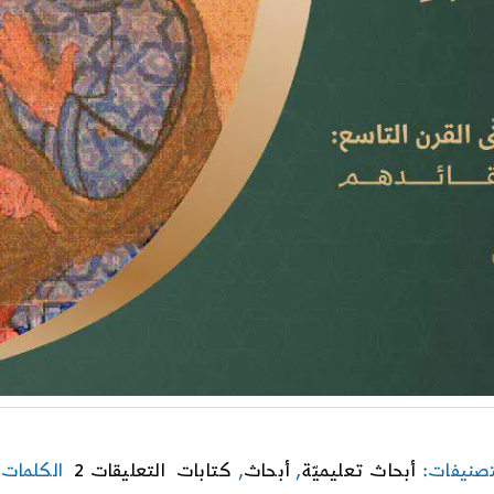
on
تصنيفات:
أبحاث تعليميّة
,
أبحاث
,
كتابات
التعليقات 2
الكلمات 
تاريخ