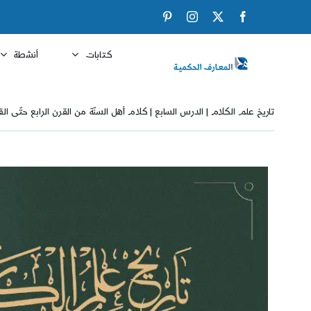
Ski
Pinterest
Instagram
Facebook
X
t
conten
كتابات
أنشطة
تاريخ علم الكلام | الدرس السابع | كلام أهل السنّة من القرن الرابع حتّى ال