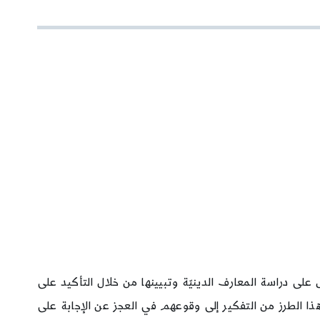
ل على دراسة المعارف الدينيّة وتبيينها من خلال التأكيد على
ى هذا الطرز من التفكير إلى وقوعهم في العجز عن الإجابة على