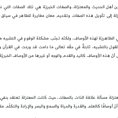
 أهل الحديث والمعتزلة، والصفات الخبريّة هي تلك الصفات التي نسبها
زلة إلى تأويل هذه الصفات وتقديم معان مغايرة للظاهر في سياق ب
ي الظاهريّة لهذه الأوصاف، ولكنّه تجنّب مشكلة الوقوع في التشبيه م
لقول بالتشبيه، ثابتةٌ في حقّه تعالى ما دامت قد وردت في القرآن وا
 أنّ هذه الأوصاف كاليد والقدم والوجه أو غيرها من الأوصاف الخبريّة م
معتزلة مسألة علاقة الذات بالصفات، حيث كانت المعتزلة تعتقد بنفي 
نّ أوصافًا كالعلم والقدرة والحياة والسمع والبصر والإرادة والتكلّم مغ