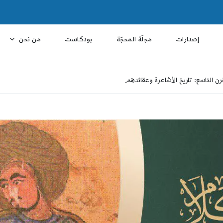
إصدارات
مجلّة المحجّة
بودكاست
من نحن
قرن التاسع: تاريخ الأشاعرة وعقائدهم