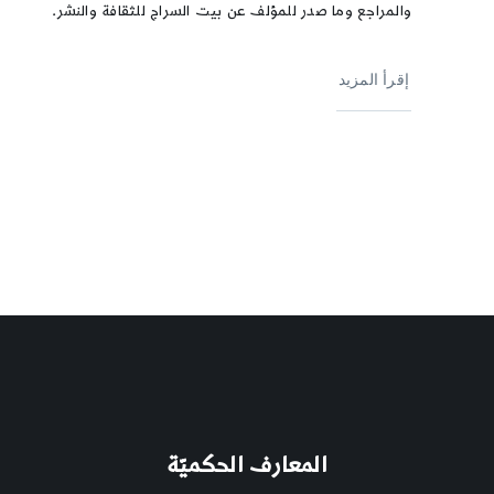
والمراجع وما صدر للمؤلف عن بيت السراج للثقافة والنشر.
إقرأ المزيد
المعارف الحكميّة