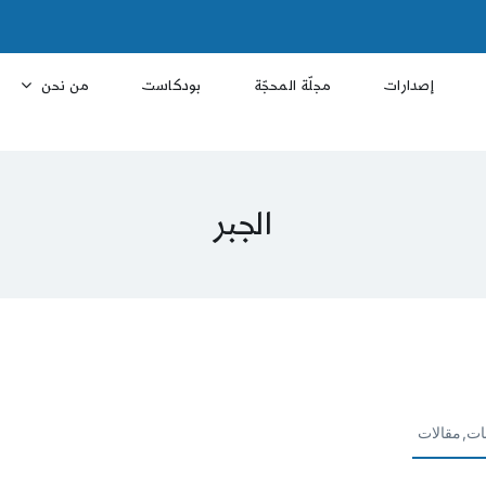
إصدارات
مجلّة المحجّة
بودكاست
من نحن
الجبر
ات,مقالات