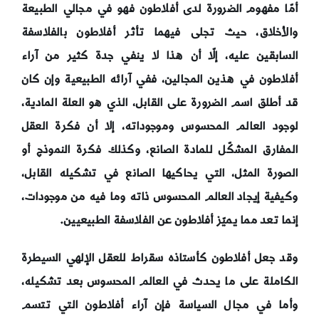
أمّا مفهوم الضرورة لدى أفلاطون فهو في مجالي الطبيعة
والأخلاق، حيث تجلى فيهما تأثر أفلاطون بالفلاسفة
السابقين عليه، إلّا أن هذا لا ينفي جدة كثير من آراء
أفلاطون في هذين المجالين، ففي آرائه الطبيعية وإن كان
قد أطلق اسم الضرورة على القابل، الذي هو العلة المادية،
لوجود العالم المحسوس وموجوداته، إلا أن فكرة العقل
المفارق المشكّل للمادة الصانع، وكذلك فكرة النموذج أو
الصورة المثل، التي يحاكيها الصانع في تشكيله القابل،
وكيفية إيجاد العالم المحسوس ذاته وما فيه من موجودات،
إنما تعد مما يميّز أفلاطون عن الفلاسفة الطبيعيين.
وقد جعل أفلاطون كأستاذه سقراط للعقل الإلهي السيطرة
الكاملة على ما يحدث في العالم المحسوس بعد تشكيله،
وأما في مجال السياسة فإن آراء أفلاطون التي تتسم