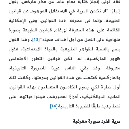
فقد تولى إنجلز كتابة دفاع عام عن فكر ماركس، يقول
إنجلز: “لا تكمن الحرية في الاستقلال الموهوم عن قوانين
الطبيعة، وإنما في معرفة هذه القوانين، وفي الإمكانية
القائمة على هذه المعرفة لإرغام قوانين الطبيعة بصورة
منهاجية على الفعل من أجل أهداف معينة”
[13]
، وهذا القول
يصح بالنسبة لظواهر الطبيعية والحياة الاجتماعية، فقبل
ظهور الماركسية، لم تكن قوانين التطور الاجتماعي
معروفة، وقد بقي الناس عبيدًا للضرورة التاريخية،
والماركسية كشفت عن هذه القوانين وعرفتها، وكانت تلك
أول خطوة لكي يصبح الكادحون المتسلحون بهذه القوانين،
المادية الديالكتيكية، أحرارًا لمصيرهم، فيبنوا حياتهم على
نمط جديد طبقًا للضرورة التاريخية
[14]
.
حرية الفرد ضرورة معرفية