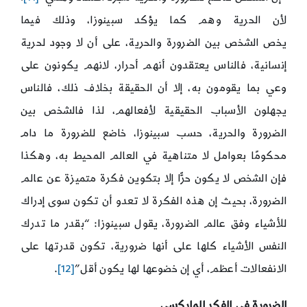
لأن الحرية وهم كما يؤكد سبينوزا، وذلك فيما
يخص الشخص بين الضرورة والحرية، على أن لا وجود لحرية
إنسانية، فالناس يعتقدون أنهم أحرار، لانهم يكونون على
وعي بما يقومون به، إلا أن الحقيقة بخلاف ذلك، فالناس
يجهلون الأسباب الحقيقية لأفعالهم، لذا فالشخص بين
الضرورة والحرية، حسب سبينوزا، خاضع للضرورة ما دام
محكومًا بعوامل لا متناهية في العالم المحيط به، وهكذا
فإن الشخص لا يكون حرًّا إلا بتكوين فكرة متميزة عن عالم
الضرورة، بحيث إن هذه الفكرة لا تعدو أن تكون سوى إدراك
للأشياء وفق عالم الضرورة، يقول سبينوزا: “بقدر ما تدرك
النفس الأشياء كلها على أنها ضرورية، تكون قدرتها على
الانفعالات أعظم، أي إن خضوعها لها يكون أقل”
[12]
.
الضرورة في الفكر الماركسي