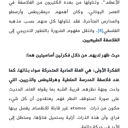
الأعظم”، وتناولها من بعده الكثيرون من الفلاسفة في
العصر اليوناني، وكان أهمهم ديمقريطس وأرسطو
والمدارس المتأخرة، فقد تناولها كل منهم حسب مذهبه
الفلسفي
[8]
، وانتقل مفهوم الضرورة بالتطور التدريجي إلى
الفلاسفة الطبيعيين.
حيث ظهر لديهم من خلال فكرتين أساسيتين هما:
الفكرة الأولى: هي العلة المادية المتحركة سواء بذاتها، كما
عند فلاسفة المدرسة الملطية وهرقليطس والذريين، التي
جاءت وجهة نظرهم قريبة الشبه بما يقوله العلم الحديث
على صورة تستوقف النظر فهم يعتقدون أن كل شيء
مكون من ذرات atomos غير قابلة للانقسام يفصل بينها
فراغ، وأن هذه الذرات أزلية يستحيل فناؤها، وستظل إلى
الأبد في حركة دائمة.