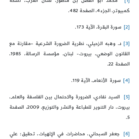
[1]
محمد أبو الفضل بن منظور، لسان العرب، نسخة
كمبيوتر، الجزء4، الصفحة 482.
[2]
سورة البقرة، الآية 173.
[3]
د. وهبه الزحيلي، نظرية الضرورة الشرعية –مقارنة مع
القانون الوضعي، بيروت- لبنان، مؤسسة الرسالة، 1985،
الصفحة 22.
[4]
سورة الأنعام، الآية 119.
[5]
السيد نفادي، الضرورة والاحتمال بين الفلسفة والعلم،
بيروت، دار التنوير للطباعة والنشر والتوزيع، 2009، الصفحة
5.
[6]
جعفر السبحاني، محاضرات في الإلهيات، تحقيق: علي