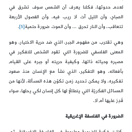
لعدم حدوثها، فكلنا يعرف أن الشمس سوف تشرق في
الصباح، وأن الليل آت لا ريب فيه، وأن الفصول الأربعة
تتعاقب، وأن النار تحرق … وأن الموت ضرورة حتمية
[5]
.
وهي تقترب من مفهوم الجبر، الذي ضد حرية الاختيار، وهو
المعنى الفلسفي للضرورة التي تقود الشخص للتفكير في
مصيره وحياته ذاتها، وكيفية حريته أو جبره على القيام
بأفعاله، وهو التفكير، الذي نشأ مع الإنسان منذ صعود
تفكيره، ولا يمكن تحديد زمن تكوّن هذه المسألة، لأنها من
المسائل الفكريّة التي يتطلعُ لها كل إنسان لكي يحلها، سواء
قَدِرَ عليها أم لا.
الضرورة في الفلسفة الإغريقية
كانت فكرة الضرورة مطروحة في الفلسفة الإغريقيّة، ثم