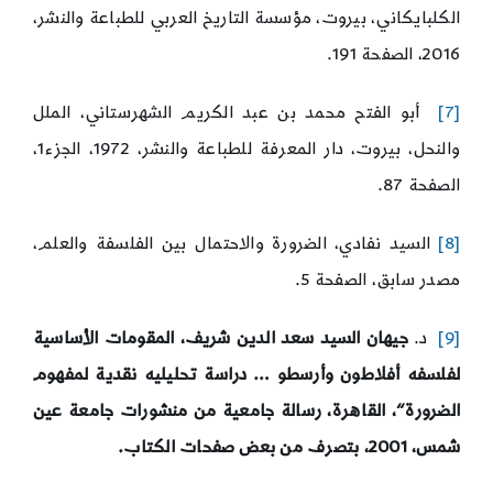
الكلبايكاني، بيروت، مؤسسة التاريخ العربي للطباعة والنشر،
2016، الصفحة 191.
[7]
أبو الفتح محمد بن عبد الكريم الشهرستاني، الملل
والنحل، بيروت، دار المعرفة للطباعة والنشر، 1972، الجزء1،
الصفحة 87.
[8]
السيد نفادي، الضرورة والاحتمال بين الفلسفة والعلم،
مصدر سابق، الصفحة 5.
[9]
د.
جيهان السيد سعد الدين شريف، المقومات الأساسية
لفلسفه أفلاطون وأرسطو … دراسة تحليليه نقدية لمفهوم
الضرورة
“
، القاهرة، رسالة جامعية من منشورات جامعة عين
شمس، 2001، بتصرف من بعض صفحات الكتاب.