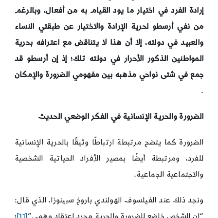
إرادة الفرد في اختيار ما يود القيام به من أفعال، وبالرغم
من نفي أرسطو لحرية الإرادة والاختيار عن طبقتي النساء
والعبيد في دولته، إلا أن هذا لا يتناقض مع اعترافه بحرية
المواطنين الذكور الأحرار في دولته تلك؛ إذ إن أرسطو قد
جمع في شتى نواحي مذهبه بين مفهومي الضرورة والإمكان
.
الضرورة والحرية الإنسانية في الفكر الوضعي الحديث
الضرورة كما يتضح مرتبطة ارتباطًا وثيقًا بالحرية الإنسانية
للفرد، ومرتبطة أيضًا بمصير الأفراد الحياتية الشخصية
والاجتماعية الجماعية.
ونجد ذلك عند الفيلسوف الهولندي باروخ سبينوزا، الذي قال:
“إن الشخص خاضع للضرورة والحرية مجرد اعتقاد وهمي”
[11]
؛