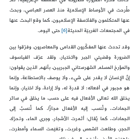
طُرحت في الأوساط الإسلاميّة منذ العصر العباسي، وبحث
عنها المتكلمون والفلاسفة الإسلاميون، كما وقع البحث عنها
في المجتمعات الغربيّة الحديثة
[6]
حتى اليوم.
وقد تحدث عنها المفكّرون القدامى والمعاصرون، وفرّقوا بين
الضرورة وقضيتي الجبر والاختيار، ولقد عرّف الفيلسوف
والمؤرخ المسلم الشهرستاني الجبريين، بأنهم الذين يقولون:
إنَّ الإنسانَ لا يقدر على شيء، ولا يوصف بالاستطاعة، وإنما
هو مجبور في أفعاله: لا قدرة له، ولا إرادة، ولا اختيار، وإنما
يخلق الله تعالى الأفعال فيه على حسب ما يخلق في سائر
الجمادات، وتُنسب إليه الأفعال مجازًا، كما تُنسبُ إلى
الجمادات، كما يُقال: أثمرت الأشجار، وجرى الماء، وتحرّك
الحجر، وطلعت الشمس وغربت، وتغيّمت السماء وأمطرت،