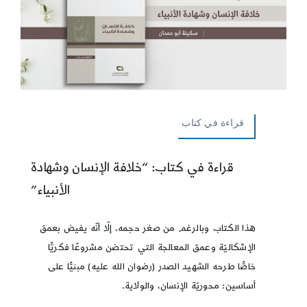
قراءة في كتاب
قراءة في كتاب: “خلافة الإنسان وشهادة
الأنبياء”
هذا الكتاب وبالرغم من صغر حجمه، إلّا أنّه يفيض بعمق
الإشكاليّة وعمق المعالجة التي تحتضن مشروعًا فكريًّا
خاصًّا طرحه الشهيد الصدر (رضوان الله عليه) مبنيًّا على
أساسين: محوريّة الإنسان، والولاية.