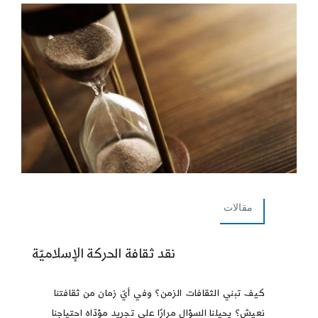
مقالات
نقد ثقافة الحركة الإسلاميّة
كيف تبني الثقافات الزمن؟ وفي أيّ زمان من ثقافتنا
نعيش؟ يحيلنا السؤال مرارًا على تجريد مؤدّاه احتياجنا