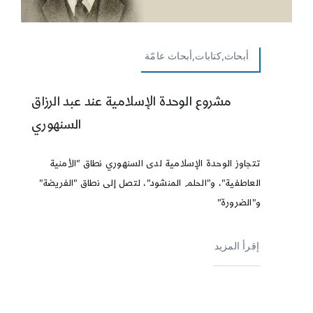
أبحاث,كتابات,أبحاث عامّة
مشروع الوحدة الإسلامية عند عبد الرزاق
السنهوري
تتجاوز الوحدة الإسلامية لدى السنهوري نطاق "الأمنية
العاطفية"، و"الحلم المنشود"، لتصل إلى نطاق "الفريضة"
و"الضرورة"
إقرأ المزيد