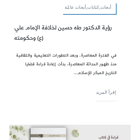
أبحاث,كتابات,أبحاث عامّة
رؤية الدكتور طه حسين لخلافة الإمام علي
(ع) وحكومته
في الفترة المعاصرة، وبعد التطورات التعليمية والثقافية
منذ ظهور الحداثة المعاصرة، بدأت إعادة قراءة قضايا
التاريخ المبكر للإسلام...
إقرأ المزيد