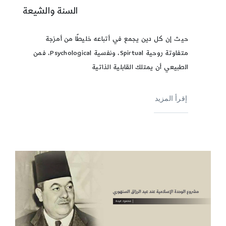
السنة والشيعة
حيث إن كل دين يجمع في أتباعه خليطًا من أمزجة
متفاوتة روحية Spirtual، ونفسية Psychological، فمن
الطبيعي أن يمتلك القابلية الذاتية
إقرأ المزيد