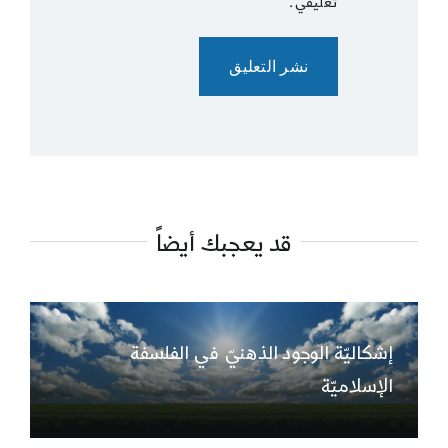
تعليقي.
قد يعجبك أيضاً
إشكاليّة الوجود الذهنيّ في الفلسفة
الإسلاميّة