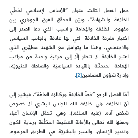
حمل الفصل الثالث عنوان “الأساس الإسلامي لخطّي
الخلافة والشهادة”، وبيّن المحقّق الفرق الجوهري بين
مفهوم الخلافة والإمامة والسبب الذي دعا الصدر إلى
اختيار مفردة الخلافة التي لها علاقة بالجانب السياسي
والاجتماعي، وهذا ما يتوافق مع الشهيد مطهّري الذي
اعتبر الخلافة لا تنظر إلّا إلى مرتبة واحدة من مراتب
الإمامة المتمثّلة بالقيادة السياسيّة والسلطة الدنيويّة،
وإدارة شؤون المسلمين
[2]
.
أمّا الفصل الرابع “خطّ الخلافة وركائزه العامّة”، فيشير إلى
أنّ الخلافة هي خلافة الله للجنس البشري لا خصوص
شخص آدم (عليه السلام)، وهي تحمّل الإنسان أعباء
وصفها الله تعالى بالأمانة العظيمة المكلَّفة برعاية الكون
وتدبير الإنسان، والسير بالبشريّة في الطريق المرسوم