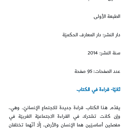
الطبعة الأولى
دار النشر: دار المعارف الحكميّة
سنة النشر: 2014
عدد الصفحات: 95 صفحة
ثانيًا- قراءة في الكتاب
يقدّم هذا الكتاب قراءة جديدة للاجتماع الإنسانيّ. وهي،
وإن كانت تشترك في القراءة الاجتماعيّة الغربيّة في
مفصلين أساسيّين هما الإنسان والأرض، إلّا أنّهما تختلفان