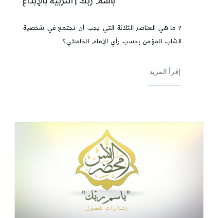
باسم ربك | التربية بالإبداع
? ما هي العناصر الثلاثة التي يجب أن تجتمع في شخصية
الشاب المؤمن بحسب رأي الإمام الخامنئي؟
إقرأ المزيد