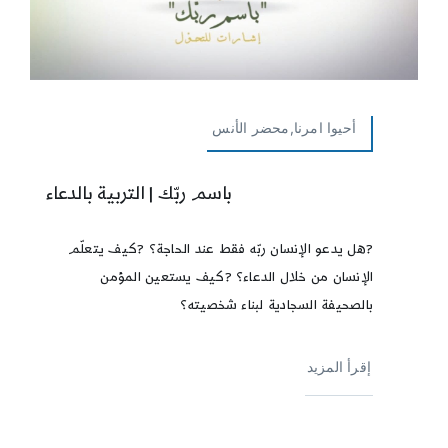
أحيوا امرنا,محضر الأنس
باسم ربّك | التربية بالدعاء
?هل يدعو الإنسان ربّه فقط عند الحاجة؟ ?كيف يتعلّم
الإنسان من خلال الدعاء؟ ?كيف يستعين المؤمن
بالصحيفة السجادية لبناء شخصيته؟
إقرأ المزيد