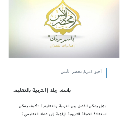
أحيوا امرنا,محضر الأنس
باسم ربك | التربية بالتعليم
?هل يمكن الفصل بين التربية والتعليم؟ ?كيف يمكن
استعادة الصبغة التربوية الإلهية إلى عملنا التعليمي؟