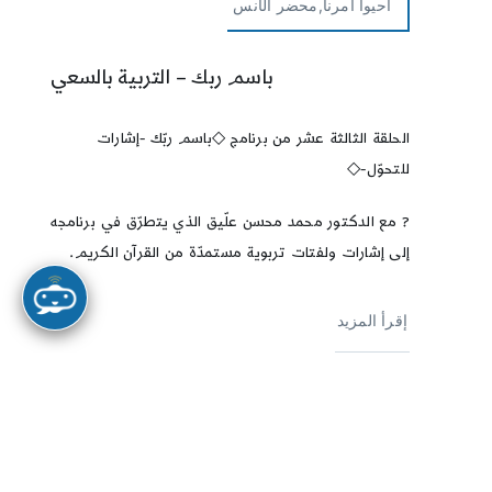
أحيوا امرنا,محضر الأنس
باسم ربك – التربية بالسعي
الحلقة الثالثة عشر من برنامج ◇باسم ربّك -إشارات
للتحوّل-◇
?️ مع الدكتور محمد محسن علّيق الذي يتطرّق في برنامجه
إلى إشارات ولفتات تربوية مستمدّة من القرآن الكريم.
إقرأ المزيد