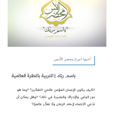
أحيوا امرنا,محضر الأنس
باسم ربّك | التربية بالنظرة العالمية
?كيف يكون الإنسان المؤمن عالميّ التفكير؟ ?وما هو
دور الوعي والإدراك والبصيرة في ذلك؟ ?وهل يمكن أن
ندّعي الانتماء لإمام الزمان ولا نفكّر عالميًا؟