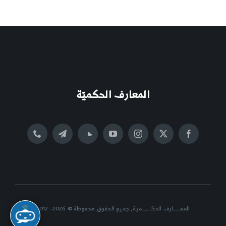
المعارف الحكميّة
المعــــــارف الحكــــــــمية, جميع الحقوق محفوظة © 2026- 2012