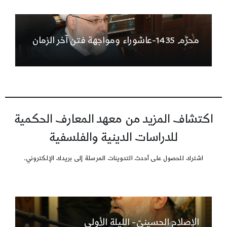
محرّم 1435-عاشوراء ومواجهة فتن آخر الزمان
اكتشاف المزيد من معهد المعارف الحكمية
للدراسات الدينية والفلسفية
اشترك للحصول على أحدث التدوينات المرسلة إلى بريدك الإلكتروني.
الإصلاح الحسينيّ- الليلة الأولى