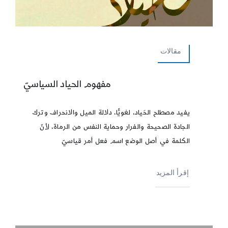
مقالات
مفهوم الحياد السياسيّ
يفيد مصطلح الحَياد، لغويًّا، دلالة الميل والانحراف وترك
الجادة الصحيحة والفرار وحماية النفس من الرماة، لأنّ
الكلمة في أصل الوضع اسم فعل أمر قياسيّ
إقرأ المزيد