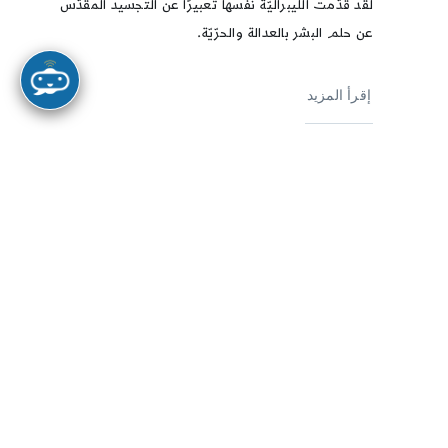
لقد قدّمت الليبراليّة نفسها تعبيرًا عن التجسيد المقدّس
عن حلم البشر بالعدالة والحرّيّة.
إقرأ المزيد
مقالات