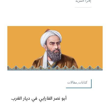
إقرأ المزيد
كتابات,مقالات
أبو نصر الفارابي في ديار الغرب