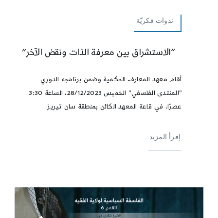
ندوات فكريّة
“الاستشراق بين معرفة الذات ونقض الآخر”
أقام معهد المعارف الحكمية وضمن برنامجه الدوري
"المنتدى الفلسفي" الخميس 28/12/2023، الساعة 3:30
عصرًا، في قاعة المعهد الكائن بمنطقة سان تيريز
إقرأ المزيد