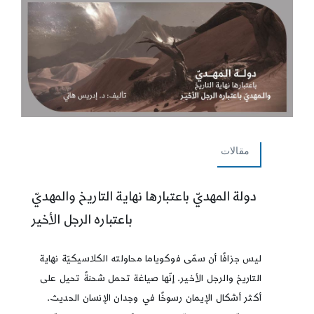
مقالات
دولة المهديّ باعتبارها نهاية التاريخ والمهديّ
باعتباره الرجل الأخير
ليس جزافًا أن سمّى فوكوياما محاولته الكلاسيكيّة نهاية
التاريخ والرجل الأخير. إنّها صياغة تحمل شحنةً تحيل على
أكثر أشكال الإيمان رسوخًا في وجدان الإنسان الحديث.