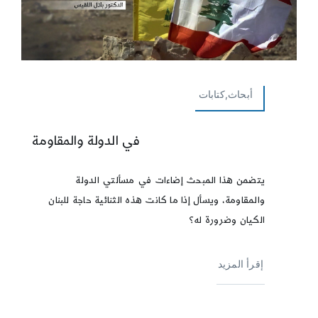
أبحاث,كتابات
في الدولة والمقاومة
يتضمن هذا المبحث إضاءات في مسألتي الدولة
والمقاومة، ويسأل إذا ما كانت هذه الثنائية حاجة للبنان
الكيان وضرورة له؟
إقرأ المزيد