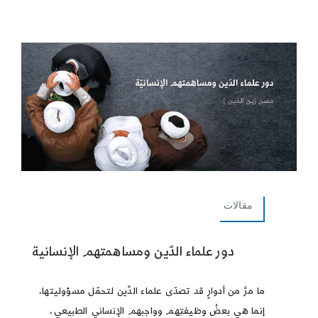
مقالات
دور علماء الدّين ومساهمتهم الإنسانية
ما مرَّ من أدوارٍ قد تصدّى علماء الدِّين لتحمّل مسؤوليتها،
إنما هي بعضُ وظيفتِهم وواجبهم الإنساني الطبيعي،