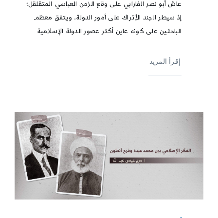
عاش أبو نصر الفارابي على وقع الزمن العباسي المتقلقل؛
إذ سيطر الجند الأتراك على أمور الدولة. ويتفق معظم
الباحثين على كونه عاين أكثر عصور الدولة الإسلامية
إقرأ المزيد