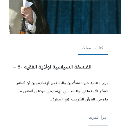
كتابات,مقالات
الفلسفة السياسية لولاية الفقيه -6 –
يرى العديد من المفكّرين والباحثين الإسلاميين أن أساس
الفكر الاجتماعي والسياسي الإسلامي -وعلى أساس ما
جاء في القرآن الكريم- هو الفطرة..
إقرأ المزيد