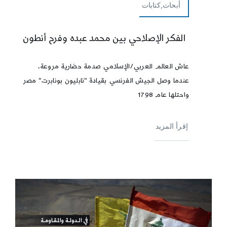
أبحاث,كتابات
الفكر الإصلاحي بين محمد عبده وفرح أنطون
عاش العالم العربي/الإسلامي صدمة حضارية مروعة،
عندما وصل الجيش الفرنسي بقيادة "نابليون بونابرت" مصر
واحتلها عام 1798
إقرأ المزيد