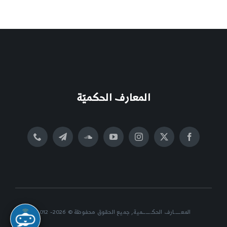
المعارف الحكميّة
المعــــــارف الحكــــــــمية, جميع الحقوق محفوظة © 2026- 2012