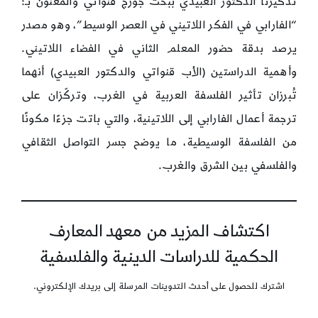
تذكيرنا الدكتور العبيدي ببحث جورج قنواتي والمعنون بـ:
“الفارابي في الفكر اللاتيني في العصر الوسيط”، وهو مصدر
يرصد بدقة حضور المعلم الثاني في الفضاء اللاتيني.
وأهمية الدراستين (الأب قنواتي والدكتور العبيدي) أنهما
تُبرزان تأثير الفلسفة العربية في الغرب، وتركّزان على
ترجمة أعمال الفارابي إلى اللاتينية، والتي باتت جزءًا مكونًا
من الفلسفة الوسيطية، ما يوضح جسر التواصل الثقافي
والفلسفي بين الشرق والغرب.
اكتشاف المزيد من معهد المعارف
الحكمية للدراسات الدينية والفلسفية
اشترك للحصول على أحدث التدوينات المرسلة إلى بريدك الإلكتروني.