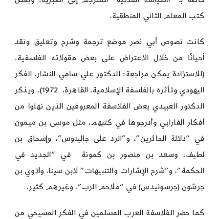
كتب المعلم الثاني المنطقية.
كانت نصوص أبي نصر موضع ترجمة وشرح وتعليق ونقد
أحيانًا من خلال الاعتراض على بعض مقولاته الفلسفية.
(للاستزادة يمكن مراجعة: الدكتور علي سامي النشار، الفكر
اليهودي وتأثره بالفلسفة الإسلامية، القاهرة، 1972). ويذكر
الدكتور العبيدي بعض الفلاسفة المعروفين الذين نهلوا من
أفكار الفارابي وأدرجوها في كتبهم، مثل موسى بن ميمون
في “دلالة الحائرين”، و”الرد على جالينوس”، وإسحاق بن
لطيف، وسعد بن منصور بن كمونة في “الجديد في
الحكمة”، و”شرح الإشارات والتنبيهات” لابن سينا، ولاوي بن
جرشون (جرسونيدس) في “ملاحم الرب”، وغيرهم كثير.
كما حضر الفلاسفة العرب المسلمين في الفكر المسيحي من