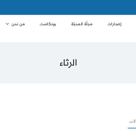
إصدارات
مجلّة المحجّة
بودكاست
من نحن
الرثاء
لات