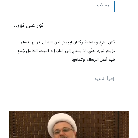
مقالات
نور على نور..
كان عليٌ وفاطمة ركنان لبيوتٍ أذن الله أن ترفع، تضاء
بزيتٍ نوره لدنّي لا يحتاج إلى النار. إنه البيت الكامل جُمع
فيه أصل الرسالة وتمامها.
إقرأ المزيد