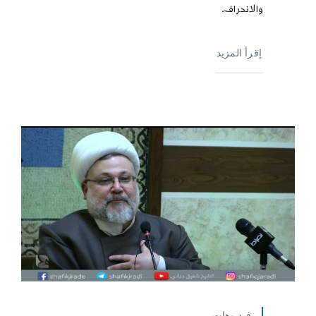
والانحراف.
إقرأ المزيد
فيديوهات