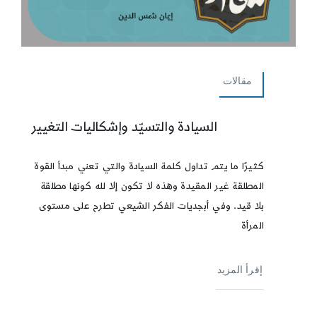
مقالات
السيادة والتسيّد وإشكاليات التغيير
كثيرًا ما يتم تداول كلمة السيادة والتي تعني مبدأ القوة
المطلقة غير المقيدة وهذه لا تكون إلا لله كونها مطلقة
بلا قيد. وفي أبجديات الفكر الشيعي تطرح على مستوى
المرأة
إقرأ المزيد