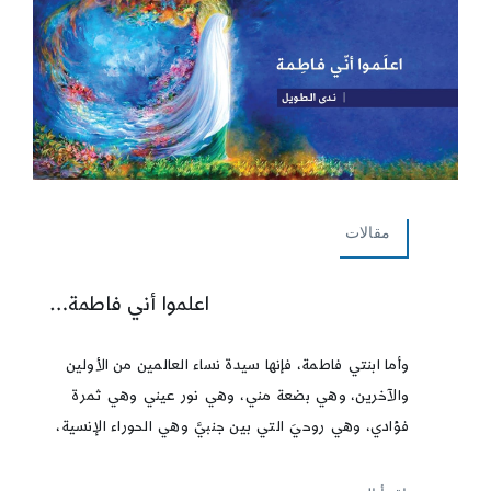
مقالات
اعلموا أني فاطمة…
وأما ابنتي فاطمة، فإنها سيدة نساء العالمين من الأولين
والآخرين، وهي بضعة مني، وهي نور عيني وهي ثمرة
فؤادي، وهي روحيَ التي بين جنبيَّ وهي الحوراء الإنسية،