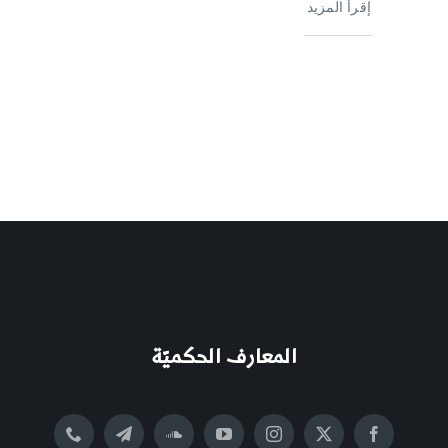
إقرأ المزيد
المعارف الحكميّة