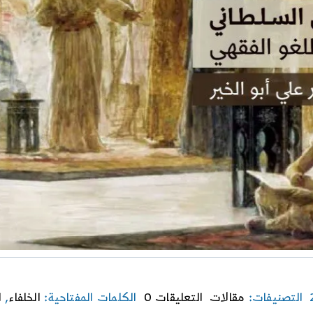
on
التصنيفات:
مقالات
التعليقات 0
الكلمات المفتاحية:
الخلفاء
,
ا
تحليل