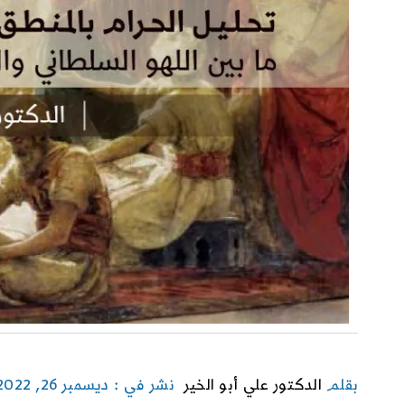
بقلم
الدكتور علي أبو الخير
نشر في : ديسمبر 26, 2022