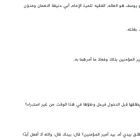
 يوسف هو العالم الفقيه تلميذ الإمام أبي حنيفة النعمان ومدوّن
بغلته.
ر المؤمنين بذلك وفعلا ما أمرهما به.
 يطلقها قبل الدخول فيحل وطؤها في هذا الوقت من غير استبراء؟
 بيدي أم بيد أمير المؤمنين؟ قال: بيدك قال: والله لا أفعل أبدًا