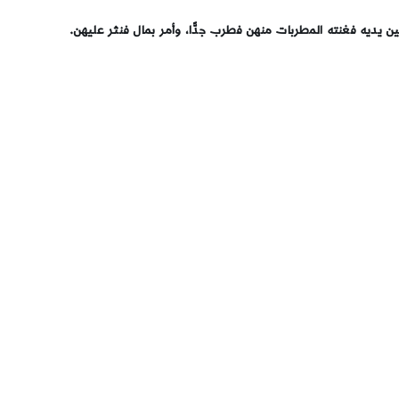
ن يديه فغنته المطربات منهن فطرب جدًّا، وأمر بمال فنثر عليهن‏.