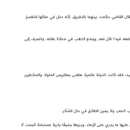
فقال القاضي حكمت بينهما بالتفريق، لأنه دخل في ملكها فانفسخ
تضعه فيه؟ قال نعم ووضع الذهب في مخلاة بغلته، وانصرف إلى
لرشيد، فقد كانت الدولة عالمية عظمى بمقاييس الملوك والسلاطين
 الخمر، ولا يمين الطلاق في حال السُكر.
يها ما يجري على الإماء، ويروها جميعًا جارية مستباحة الجسد، لا