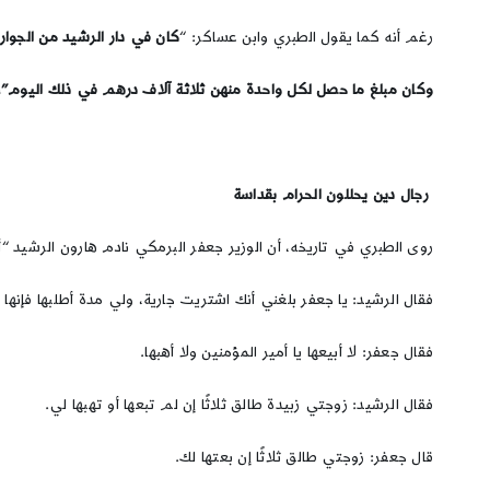
رغم أنه كما يقول الطبري وابن عساكر: “
كان في دار الرشيد من الجوار
وكان مبلغ ما حصل لكل واحدة منهن ثلاثة آلاف درهم في ذلك اليوم”،
رجال دين يحللون الحرام بقداسة
روى الطبري في تاريخه، أن الوزير جعفر البرمكي نادم هارون الرشيد “أي
فقال الرشيد: يا جعفر بلغني أنك اشتريت جارية، ولي مدة أطلبها فإنها 
فقال جعفر: لا أبيعها يا أمير المؤمنين ولا أهبها.
فقال الرشيد: زوجتي زبيدة طالق ثلاثًا إن لم تبعها أو تهبها لي.
قال جعفر: زوجتي طالق ثلاثًا إن بعتها لك.