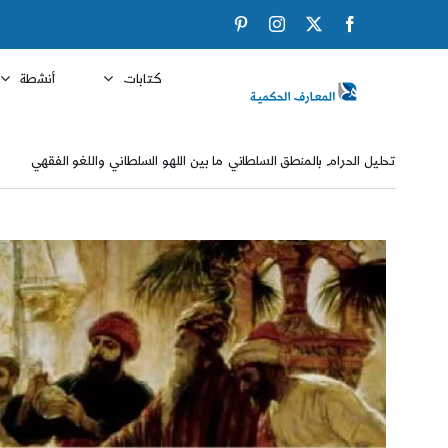
Ski
Pinterest
Instagram
Facebook
X
t
conten
كتابات
أنشطة
تحليل الحرام بالمنطق السلطاني ما بين اللهو السلطاني واللغو الفقهي