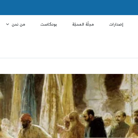
إصدارات
مجلّة المحجّة
بودكاست
من نحن