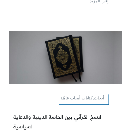
إقرأ المزيد
أبحاث,كتابات,أبحاث عامّة
النسخ القرآني بين الحاسة الدينية والدعاية
السياسية