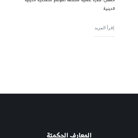
المقال، نظرةً عمليةً مختلفة لموضع التعددية الدينية
الدينية
إقرأ المزيد
المعارف الحكميّة