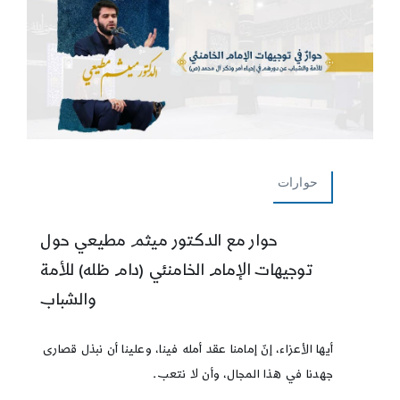
حوارات
حوار مع الدكتور ميثم مطيعي حول
توجيهات الإمام الخامنئي (دام ظله) للأمة
والشباب
أيها الأعزاء، إنّ إمامنا عقد أمله فينا، وعلينا أن نبذل قصارى
جهدنا في هذا المجال، وأن لا نتعب.