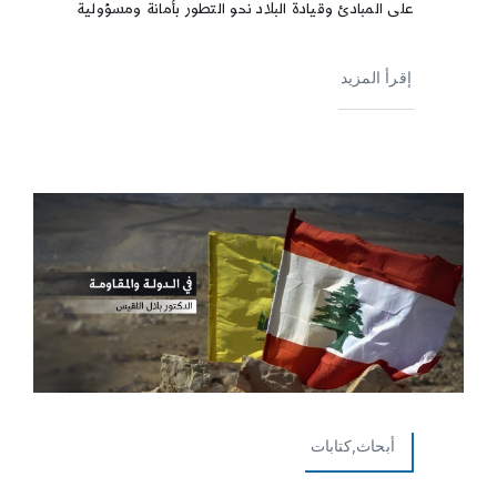
على المبادئ وقيادة البلاد نحو التطور بأمانة ومسؤولية
إقرأ المزيد
أبحاث,كتابات