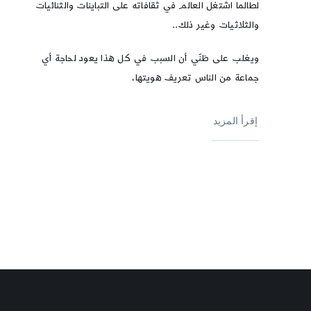
لطالما اشتغل العالم في ثقافاته على التباينات والثنائيات
والثلاثيات وغير ذلك..
ويغلب على ظنّي أن السبب في كل هذا يعود لحاجة أي
جماعة من الناس تعريف هويتها،
إقرأ المزيد