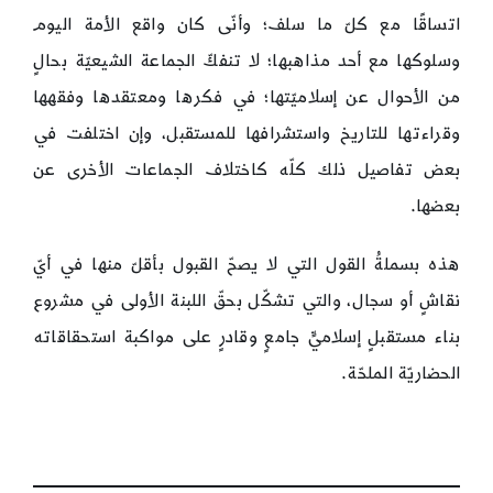
اتساقًا مع كلّ ما سلف؛ وأنّى كان واقع الأمة اليوم
وسلوكها مع أحد مذاهبها؛ لا تنفكّ الجماعة الشيعيّة بحالٍ
من الأحوال عن إسلاميّتها؛ في فكرها ومعتقدها وفقهها
وقراءتها للتاريخ واستشرافها للمستقبل، وإن اختلفت في
بعض تفاصيل ذلك كلّه كاختلاف الجماعات الأخرى عن
بعضها.
هذه بسملةُ القول التي لا يصحّ القبول بأقلّ منها في أيّ
نقاشٍ أو سجال، والتي تشكّل بحقّ اللبنة الأولى في مشروع
بناء مستقبلٍ إسلاميٍّ جامعٍ وقادرٍ على مواكبة استحقاقاته
الحضاريّة الملحّة.