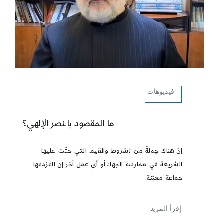
فيديوهات
ما المقصود بالنصر الإلهي؟
إنّ هناك جملةً من الشروط والقيم التي حثّت عليها
الشريعة في ممارسة الجهاد أو أي عمل آخر إن التزمتها
جماعة معيّنة
إقرأ المزيد