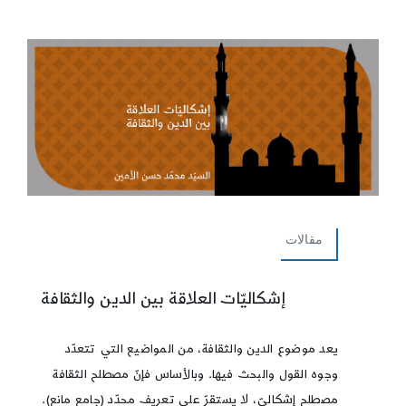
مقالات
إشكاليّات العلاقة بين الدين والثقافة
يعد موضوع الدين والثقافة، من المواضيع التي تتعدّد
وجوه القول والبحث فيها. وبالأساس فإنّ مصطلح الثقافة
مصطلح إشكاليّ، لا يستقرّ على تعريف محدّد (جامع مانع).