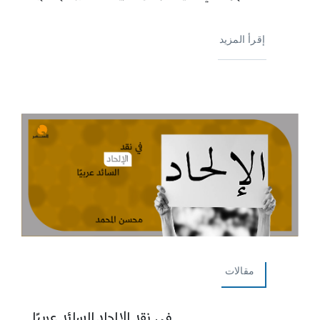
إقرأ المزيد
مقالات
في نقد الإلحاد السائد عربيًا