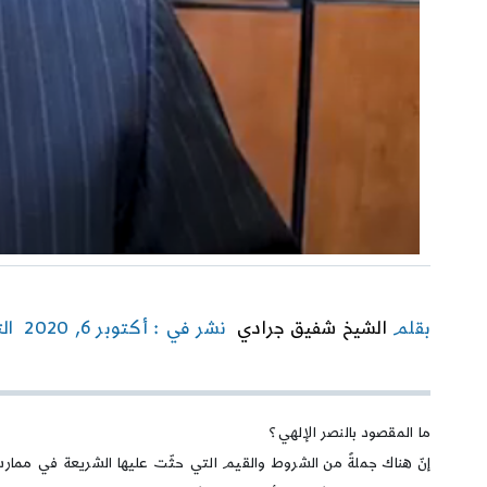
بقلم
الشيخ شفيق جرادي
نشر في : أكتوبر 6, 2020
ال
ما المقصود بالنصر الإلهي؟
إنّ هناك جملةً من الشروط والقيم التي حثّت عليها الشريعة في ممارسة