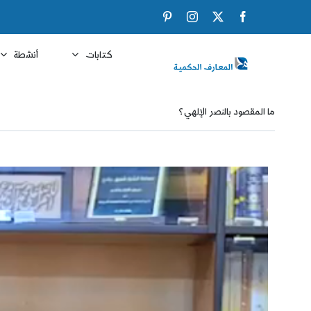
Ski
Pinterest
Instagram
Facebook
X
t
conten
كتابات
أنشطة
ما المقصود بالنصر الإلهي؟