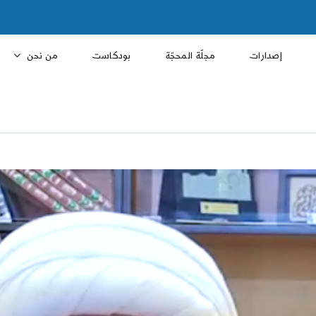
إصدارات
مجلّة المحجّة
بودكاست
من نحن