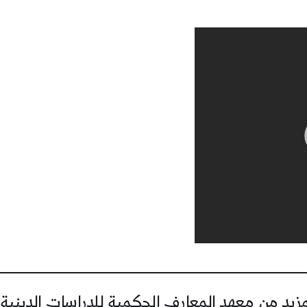
يد من معهد المعارف الحكمية للدراسات الدينية