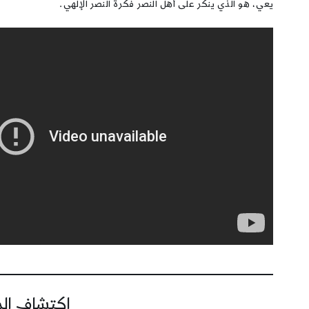
يعي، هو الذي ينكر على أهل النصر فكرة النصر الإلهي.
اكتشاف المز