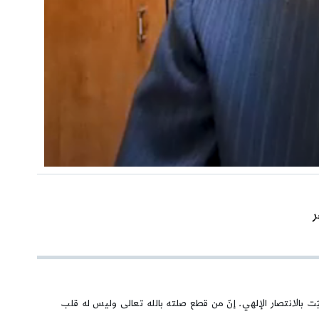
ر
ت بالانتصار الإلهي. إنّ من قطع صلته بالله تعالى وليس له قلب