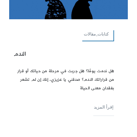
كتابات,مقالات
الندم
هل ندمت يومًا؟ هل جربت في مرحلة من حياتك أو قرار
من قراراتك الندم؟ صدقني يا عزيزي، إنك إن لم تشعر
بفقدان معنى الحياة
إقرأ المزيد