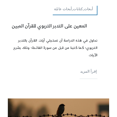
أبحاث,كتابات,أبحاث عامّة
المعين على التدبر التربوي للقرآن المبين
نحاول في هذه الدراسة أن نستجلي آيات القرآن بالتدبر
التربوي؛ كما كتبنا من قبل عن سورة الفاتحة؛ وذلك بشرح
الآيات
إقرأ المزيد