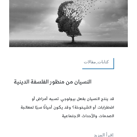
كتابات,مقالات
النسيان من منظور الفلسفة الدينية
قد ينتج النسيان بفعل بيولوجي تسببه أمراض أو
اضطرابات أو الشيخوخة؟ وقد يكون أحيانًا سببًا لمعالجة
الصدمات والأحداث الاجتماعية
إقرأ المزيد