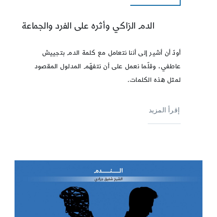
الدم الزاكي وأثره على الفرد والجماعة
أودّ أن أشير إلى أننا نتعامل مع كلمة الدم بتجييش
عاطفي، وقلّما نعمل على أن نتفهّم المدلول المقصود
لمثل هذه الكلمات.
إقرأ المزيد