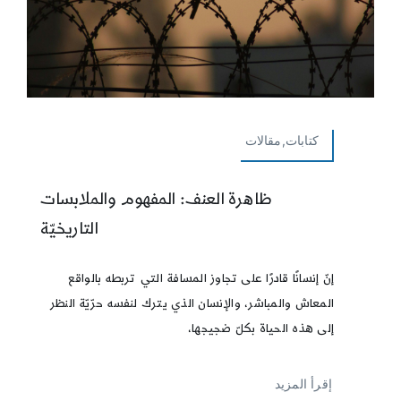
كتابات,مقالات
ظاهرة العنف: المفهوم والملابسات
التاريخيّة
إنّ إنسانًا قادرًا على تجاوز المسافة التي تربطه بالواقع
المعاش والمباشر، والإنسان الذي يترك لنفسه حرّيّة النظر
إلى هذه الحياة بكلّ ضجيجها،
إقرأ المزيد