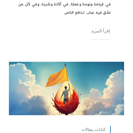
في قيامنا ونومنا وعملنا، في أكلنا وشربنا، وفي كل من
نشق فيه عباب تدافع الناس
إقرأ المزيد
كتابات,مقالات