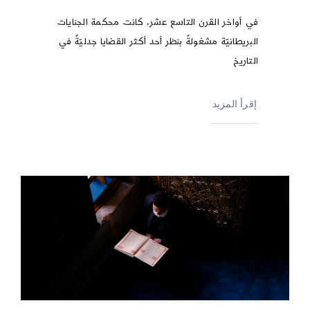
في أواخر القرن التاسع عشر، كانت محكمة الجنايات
البريطانيّة مشغولةً بنظر أحد أكثر القضايا جدليّةً في
التاريخ
إقرأ المزيد