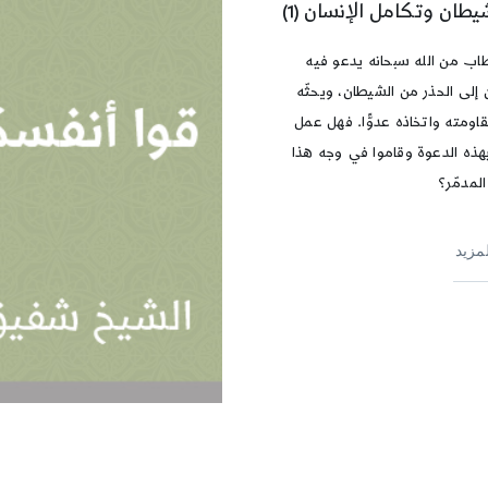
يطان وتكامل الإنسان (1)
اب من الله سبحانه يدعو فيه
 إلى الحذر من الشيطان، ويحثّه
اومته واتخاذه عدوًّا. فهل عمل
بهذه الدعوة وقاموا في وجه هذا
المدمّر؟
لمزيد