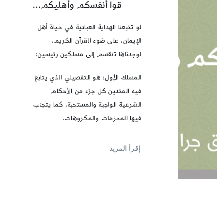
قوا أنفسكم وأهليكم…
لو تتبعنا الهداية العبادية في حياة أهل
الإيمان، على ضوء القرآن الكريم،
لوجدناها تنقسم إلى مسلكين رئيسين:
المسلك الأول: هو التفصيلي الذي يتابع
فيه المتدين كل جزء من الأحكام
الشرعية الواجبة والمستحبة، كما يتجنب
فيها المحرمات والمكروهات.
إقرأ المزيد