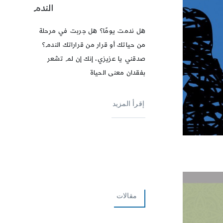
الندم
هل ندمت يومًا؟ هل جربت في مرحلة
من حياتك أو قرار من قراراتك الندم؟
صدقني يا عزيزي، إنك إن لم تشعر
بفقدان معنى الحياة
إقرأ المزيد
مقالات