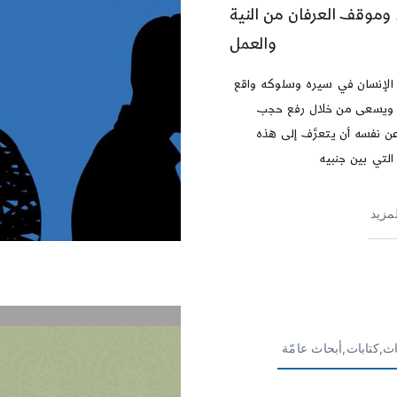
ء وموقف العرفان من النية
والعمل
لإنسان في سيره وسلوكه واقع
 ويسعى من خلال رفع حجب
عن نفسه أن يتعرَّف إلى هذه
التي بين جنبيه
لمزيد
ث,كتابات,أبحاث عامّة