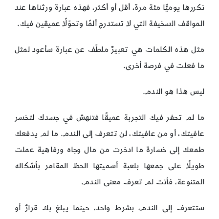
نكررها يوميًّا مئة مرة، أقل أو أكثر، فهذه عبارة ورثناها عند
المواقف السخيفة التي لا تستدرج ألمًا وتحوّلًا عميقين فيك.
مثل هذه الكلمات هي تعبيرٌ ملطّف عن عبارة سأعود لمثل
ما فعلت في فرصة أخرى.
ليس هذا هو الندم.
ما لم تحفر فيك التجربة عميقًا فتنهش في جسدك لتخسر
عافيتك، أو من عافيتك، لن تتعرف إلى الندم. ما لم يدفعك
طمعك إلى خسارة ما ادخرت من مال وجاه ورفاهية عملت
طويلًا على جمعها بلعبة أسميتها الحظ المقامر بأشكاله
المتنوعة، فأنت لم تعرف معنى الندم.
ستتعرف إلى الندم، بشرط واحد، حينما يبلغ بك قرارٌ أو