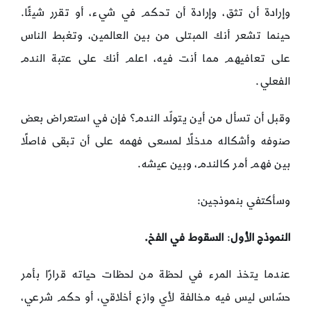
وإرادة أن تثق، وإرادة أن تحكم في شيء، أو تقرر شيئًا.
حينما تشعر أنك المبتلى من بين العالمين، وتغبط الناس
على تعافيهم مما أنت فيه، اعلم أنك على عتبة الندم
الفعلي.
وقبل أن تسأل من أين يتولّد الندم؟ فإن في استعراض بعض
صنوفه وأشكاله مدخلًا لمسعى فهمه على أن تبقى فاصلًا
بين فهم أمر كالندم، وبين عيشه.
وسأكتفي بنموذجين:
النموذج الأول
:
السقوط في الفخ.
عندما يتخذ المرء في لحظة من لحظات حياته قرارًا بأمر
حسّاس ليس فيه مخالفة لأي وازع أخلاقي، أو حكم شرعي،