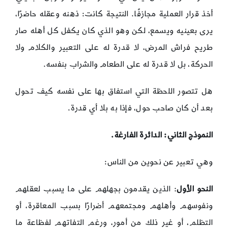
أخذ قرار العملية مجازفًا. النتيجة كانت: ذهنه وعقله حاضرًا،
يرى بعينيه ويسمع، لكن وهو الذي كان يكفل كل أهله صار
طريح فراش المرض، لا قدرة له على التعبير والكلام ولا
الحركة، بل لا قدرة له على الطعام والشراب بنفسه.
هل تتصور اللحظة التي استفاق بها على نفسه كيف تحول
بعد أن كان صاحب حول، فإذا به بلا أي قدرة.
النموذج الثاني: الدائرة الفارغة.
وهي تعبير عن نحوين من الناس:
النحو الأول
: الذين يقدمون بجهلهم على ما يسبب لعقلهم
ونفوسهم وأهلهم ومجتمعهم أضرارًا بسبب المعاقرة، أو
التظلم، أو غير ذلك من أمور، ورغم التفاتهم لفظاعة ما