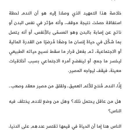
خلاصة هذا التمهيد الذي وصلنا إليه هو أن الندم لحظة
استفاقة حصلت نتيجة موقف، وأنه مؤثر في نفس البدن أو
ناتج عن إصابة بالبدن وهو المسمّى بالأنفس، أو أنه يتصل
بما شكّل في حياة إنسان ما وضعًا مُرضيًا من القدرة المالية
أو الاجتماعية، ثم بفعل قرار ما سقط نسيج حياته الطبيعي
ليخسر ما جمع، أو لينفضح أمره الاجتماعي بسبب أخلاقيات
معينة، فيقف ليواجه المصير.
إذًا، الندم مُنتج للألم العميق، ولقلق من مصير معقد وصعب.
هل من عاقل يحتمل ذلك؟ وهل من وضع للندم يختلف فيه
الناس؟
الناس هنا إما أن الحياة في قيمها تقتصر عندهم على الدنيا،