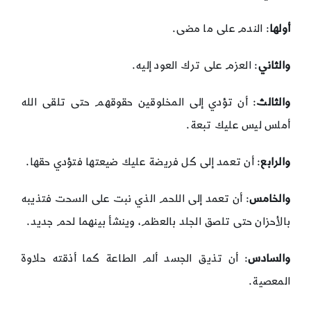
أولها
: الندم على ما مضى.
والثاني
: العزم على ترك العود إليه.
والثالث
: أن تؤدي إلى المخلوقين حقوقهم حتى تلقى الله
أملس ليس عليك تبعة.
والرابع
: أن تعمد إلى كل فريضة عليك ضيعتها فتؤدي حقها.
والخامس
: أن تعمد إلى اللحم الذي نبت على السحت فتذيبه
بالأحزان حتى تلصق الجلد بالعظم، وينشأ بينهما لحم جديد.
والسادس
: أن تذيق الجسد ألم الطاعة كما أذقته حلاوة
المعصية.