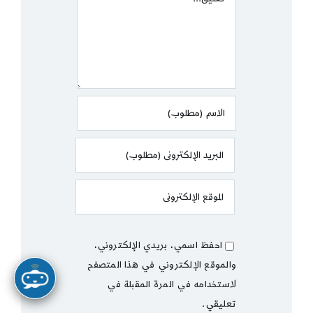
احفظ اسمي، بريدي الإلكتروني،
والموقع الإلكتروني في هذا المتصفح
لاستخدامه في المرة المقبلة في
تعليقي.