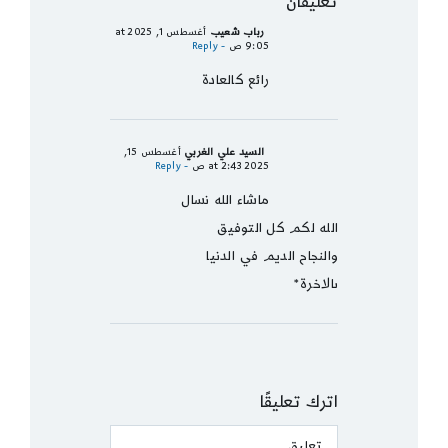
تعليقان
رباب شعيب
أغسطس 1, 2025 at
9:05 ص
- Reply
رائع كالعادة
السيد علي الغربي
أغسطس 15,
2025 at 2:43 ص
- Reply
ماشاء الله نسال
الله لكم كل التوفيق
والنجاح الديم في الدنيا
ىالاخرة*
اترك تعليقًا
Comment