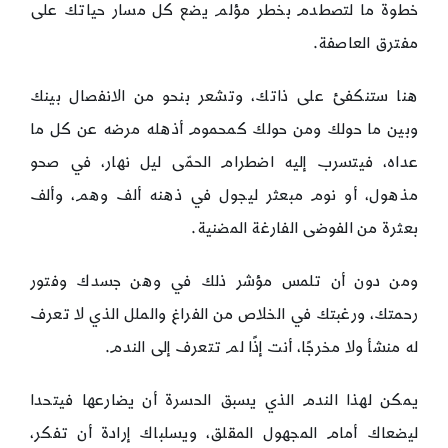
خطوة ما لتصطدم بخطر مؤلم يضع كل مسار حياتك على
مفترق العاصفة.
هنا ستنكفئ على ذاتك، وتشعر بنحو من الانفصال بينك
وبين ما حولك ومن حولك كمحموم أذهله مرضه عن كل ما
عداه، فيتسرب إليه اضطرام الحمّى ليل نهار، في صحو
مذهول، أو نوم مبعثر ليجول في ذهنه ألف وهم، وألف
بعثرة من الفوضى الفارغة المضنية.
ومن دون أن تلمس مؤشر ذلك في وهن جسدك وفتور
رحمتك، ورغبتك في الخلاص من الفراغ والملل الذي لا تعرف
له منشأ ولا مخرجًا، أنت إذًا لم تتعرف إلى الندم.
يمكن لهذا الندم الذي يسبق الحسرة أن يضارعها فيتحدا
ليضعاك أمام المجهول المقلق، ويسلباك إرادة أن تفكر،