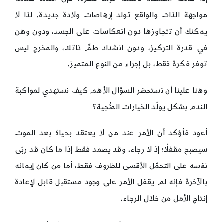
مواجهة الذات والواقع تولد إرهاصات ولادة جديدة. لذا لا
يمكنك أن تتجاوزها دون انعكاسات على الجسد، ودون وهن
في قدرة التركيز، ودون انشداد طمِّ ذاتك، والمخرج ليس
توفر فكرة فقط، بل إجراء من النوع المتميز.
وهنا علينا أن نستحضر السؤال الأهم كيف نستهدي لمواكبة
الندم بشكل يولّد الخيارات المنُجية؟
أعود فأؤكد أن الأمر عند من لا يعتقد بحياة بعد الموت
سيصبح مقفلًا؛ إذ لا رجاء، وقد يصمد فقط إذا ما كان قد ربّى
نفسه على التحمّل الأقسى للظروف فقط، أما من كان إيمانه
بالآخرة فإنه لم يقفل الأمر على وجود مستقبل قابل لإعادة
إنتاج الأمل من خلال الرجاء.