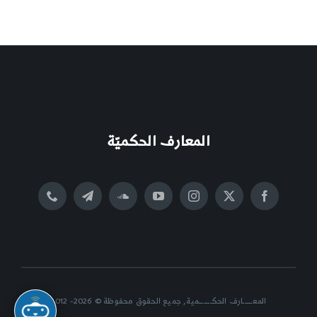
المعارف الحكميّة
المعــــــارف الحكــــــــمية, جميع الحقوق محفوظة © 2026- 2012