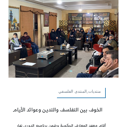
منتديات,المنتدى الفلسفي
الخوف بين التفلسف والتدين وعوائد الأيام
أقام معهد المعارف الحكمية وضمن برنامجه الدوري نهار