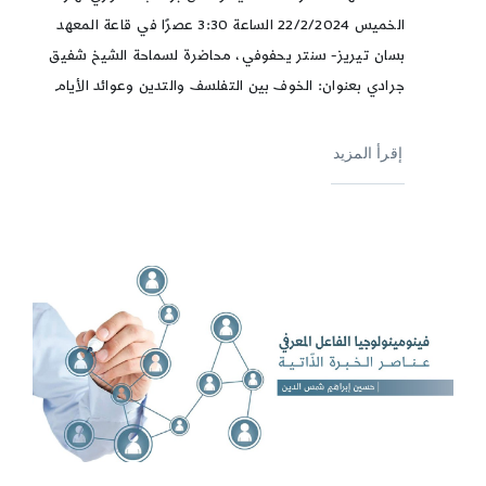
الخميس 22/2/2024 الساعة 3:30 عصرًا في قاعة المعهد
بسان تيريز- سنتر يحفوفي، محاضرة لسماحة الشيخ شفيق
جرادي بعنوان: الخوف بين التفلسف والتدين وعوائد الأيام
إقرأ المزيد