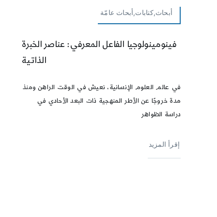
أبحاث,كتابات,أبحاث عامّة
فينومينولوجيا الفاعل المعرفي: عناصر الخبرة
الذاتية
في عالم العلوم الإنسانية، نعيش في الوقت الراهن ومنذ
مدة خروجًا عن الأطر المنهجية ذات البعد الأحادي في
دراسة الظواهر
إقرأ المزيد