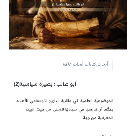
أبحاث,كتابات,أبحاث عامّة
أبو طالب: بصيرة سياسية(2)
الموضوعية العلمية في مقاربة التاريخ الاجتماعي للأعلام
يحتّم أن ندرسها في سياقها الزمني من حيث البيئة
المعرفية من جهة،