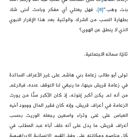
بنت وهب”
[8]
. فهل يعتلي أي مفكر وباحث أدنى شك
بطهارة النسب من الشرك والوثنية بعد هذا الإقرار النبوي
الذي لا ينطق عن الهوى؟
ثانيًا: سماته الاجتماعية.
تولى أبو طالب زعامة بني هاشم على غير الأعراف السائدة
في زعامة قريش حينها، ما ينبغي لنا التوقف عنده، فبالرغم
من أنه لم يكن أكبر إخوته، إذ كان الأكبر سنًّا من يورث
الزعامة في أعراف قريش، وإنه كان فقير المال ووجود أخيه
العباس على غنى وثراء واسعين يجعله الوريث بحسب
أعراف قريش، ما يدل على أنه خلف أباه عبد المطلب في
كل مناصبه ومكانته على وفق القيم الإنسانية الإبراهيمية