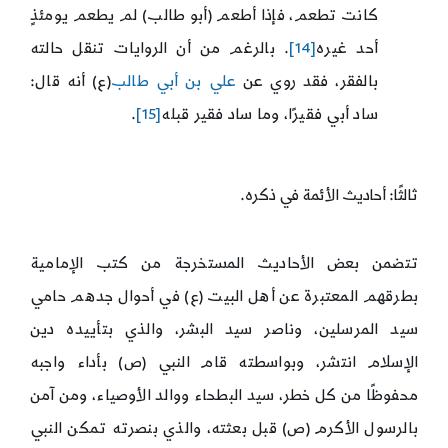
كانت تطعم، فإذا أطعم (أبو طالب) لم يطعم يومئذٍ
أحد غيره
[14]
. بالرغم من أن الروايات تنقل حالته
بالفقر، فقد روي عن
علي بن أبي طالب
(ع) أنه قال:
ساد أبي فقيرًا، وما ساد فقير قبله
[15]
.
ثالثًا: أحاديث الأئمة في ذكره.
تتضمن بعض الأحاديث المستخرجة من كتب الإمامية
بطرقهم المعتبرة عن أهل البيت (ع) في أحوال جدهم حامي
سيد المرسلين، وناصر سيد البشر، والذي بتأييده دين
الإسلام انتشر، وبواسطته قام النبي (ص) بأداء واجبه
محفوظًا من كل خطر، سيد البطحاء ووالد الأوصياء، ومن آمن
بالرسول الأكرم (ص) قبل بعثته، والذي بنصرته تمكن النبي