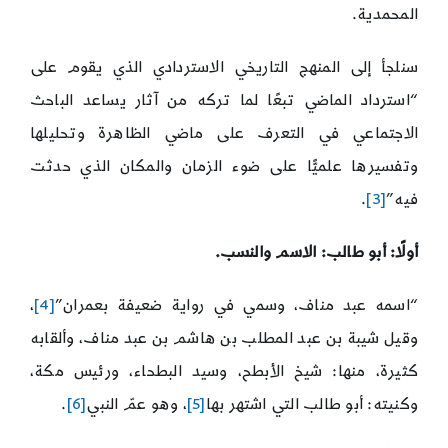
المحمدية.
سنلجأ إلى المنهج التاريخي الاستردادي الذي يقوم على
“استرداد الماضي تبعًا لما تركه من آثار يساعد الباحث
الاجتماعي في التعرف على ماضي الظاهرة وتحليلها
وتفسيرها علميًّا على ضوء الزمان والمكان الذي حدثت
فيه”
[3]
.
أولًا: أبو طالب: الاسم والنسب.
“اسمه عبد مناف، وسمي في رواية ضعيفة بعمران”
[4]
،
وقيل شيبة بن عبد المطلب بن هاشم بن عبد مناف، وألقابه
كثيرة، منها: شيخ الأبطح، وسيد البطحاء، ورئيس مكة،
وكنيته: أبو طالب التي اشتهر بها
[5]
، وهو عمّ النبي
[6]
.