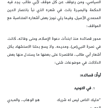
السياسي، ومن يتوقف عن كل موقف لأبي طالب يجد فيه
الحكمة والبصيرة بانت في شعره الذي نبأ بانتصار الدين
المحمدي الأصيل، وفيما يلي نوجز بعض أشعاره المتناسبة مع
المواقف:
محور قصائده منذ ابتدأت دعوة الإسلام وحتى وفاته، كانت
في نصرة النبي(ص)، ومديحه. ولا يسع بحثنا الاستشهاد بكل
أشعار أبي طالب، فاقتصرنا على بعضها ما يستدل منها بعض
الدلالات في موضوعات شتى:
أولًا: قصائده:
في التوحيد
“مليك الناس ليس له شريك هو الوهاب، والمبدي
المعـيد