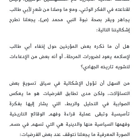
لقناعته في الفكر الوثني، ومع ما وصلنا من شعرٍ لأبي طالب
يجاهر ويقر بصحة نبوة النبي محمد (ص)، يجعلنا نطرح
إشكاليتنا التالية:
هل أن ما ذكره بعض المؤرخين حول إخفاء أبي طالب
لإسلامه يعود لضرورات المرحلة، أو أنه بعض من الإدعاءات
لتشويه تاريخه الجهادي؟
من السهل أن تؤول الإشكالية في سياق تسويغ بعض
التساؤلات، ولكن مدى تطابق الفرضيات هو ما يعكس
الصوابية في التحليل والربط، التي يشار إليها بفكرة
تأسيسية وتبقى عملية قراءة وفهم الوقائع التاريخية
وفهمها السياسية منها والدينية هي التي تسهم في حسم
الصورة المعرفية ما يجعلنا نتوقف عند بعض الفرضيات: