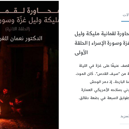
لات
اورة لقمانية مليكة وليل
زة وسورة الإسراء | الحلقة
الأولى
قصف عنيفًا على غزة في الليلة
ة من "سيف القدس". كان الموت
منا البارحة، إذ دمر الوحش
ني بسلاحه الأمريكي العمارة
طوابق السبعة في بضعة دقائق.
لمزيد