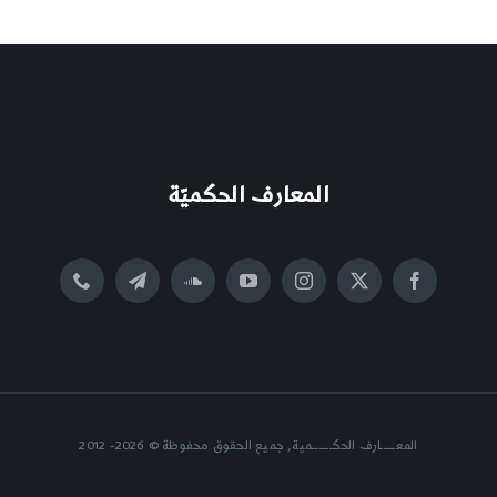
المعارف الحكميّة
المعــــــارف الحكــــــــمية, جميع الحقوق محفوظة © 2026- 2012