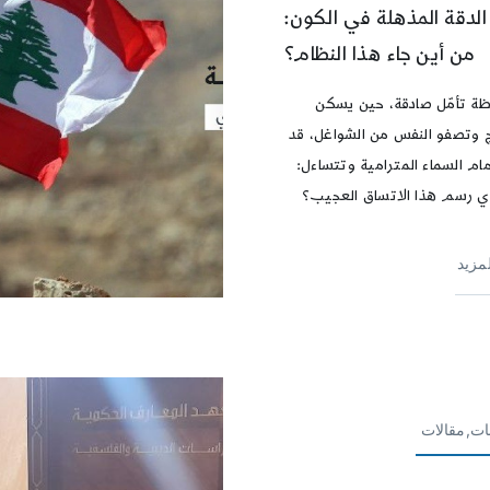
 الدقة المذهلة في الكون:
من أين جاء هذا النظام؟
ة تأمّل صادقة، حين يسكن
 وتصفو النفس من الشواغل، قد
ام السماء المترامية وتتساءل:
ي رسم هذا الاتساق العجيب؟
لمزيد
ات,مقالات