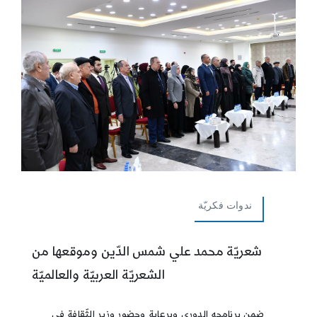
ندوات فكريّة
شعريّة محمد علي شمس الدّين وموقعها من
الشعريّة العربيّة والعالميّة
ضمن برنامجه الدوري وبرعاية وحضور وزير الثّقافة في