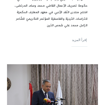
حكومة تصريف الأعمال القاضي محمد وسام المرتضى،
افتتح منتدى النّقد الأدبي في معهد المعارف الحكميّة
للدّراسات الدّينيّة والفلسفيّة المؤتمر التكريميّ للشّاعر
الرّاحل محمد علي شمس الدّين
إقرأ المزيد