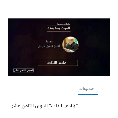
فيديوهات
“هادم اللذات” الدرس الثامن عشر