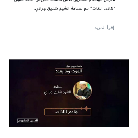
"هادم اللذات" مع سماحة الشيخ شفيق جرادي.
إقرأ المزيد