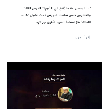
"ماذا يحصل عندما يُنفخ في الصُّورِ؟" الدرس الثالث
والعشرون ضمن سلسلة الدروس تحت عنوان "هادم
اللذات" مع سماحة الشيخ شفيق جرادي.
إقرأ المزيد