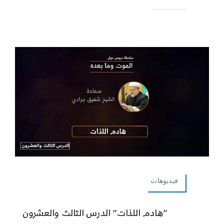
فيديوهات
“هادم اللذات” الدرس الثالث والعشرون