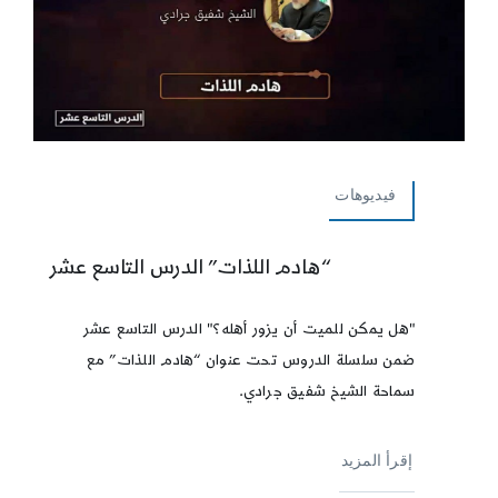
فيديوهات
“هادم اللذات” الدرس التاسع عشر
"هل يمكن للميت أن يزور أهله؟" الدرس التاسع عشر
ضمن سلسلة الدروس تحت عنوان “هادم اللذات” مع
سماحة الشيخ شفيق جرادي.
إقرأ المزيد