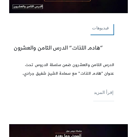
فيديوهات
“هادم اللذات” الدرس الثامن والعشرون
الدرس الثامن والعشرون ضمن سلسلة الدروس تحت
عنوان "هادم اللذات" مع سماحة الشيخ شفيق جرادي.
إقرأ المزيد