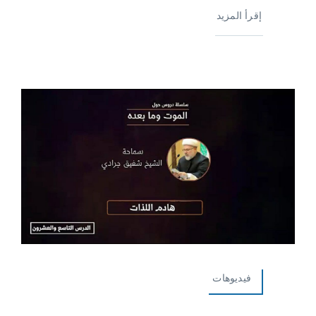
إقرأ المزيد
فيديوهات