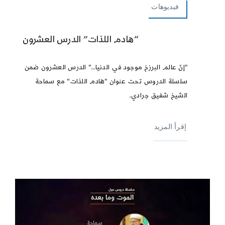
فيديوهات
“هادم اللذات” الدرس العشرون
"إنّ عالم البرزخ موجود في الدنيا.." الدرس العشرون ضمن
سلسلة الدروس تحت عنوان "هادم اللذات" مع سماحة
الشيخ شفيق جرادي.
إقرأ المزيد