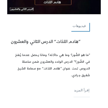
فيديوهات
“هادم اللذات” الدرس الثاني والعشرون
"ما هو الصُّور؟ وما هي حالاته؟ وماذا يحصل عندما يُنفخ
في الصُّورِ؟" الدرس الواحد والعشرون ضمن سلسلة
الدروس تحت عنوان “هادم اللذات” مع سماحة الشيخ
شفيق جرادي.
إقرأ المزيد