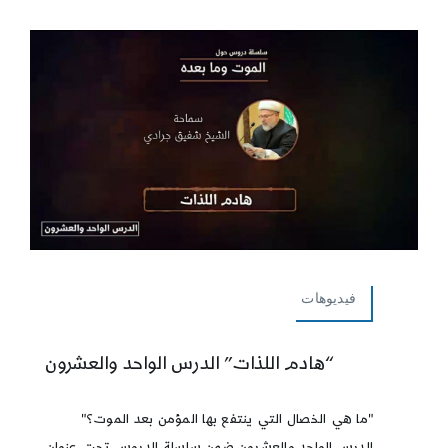
فيديوهات
“هادم اللذات” الدرس الواحد والعشرون
"ما هي الخصال التي ينتفع بها المؤمن بعد الموت؟"
الدرس الواحد والعشرون ضمن سلسلة الدروس تحت عنوان