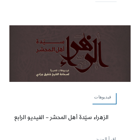
فيديوهات
الزهراء سيّدة أهل المحشر – الفيديو الرابع
إقرأ المزيد