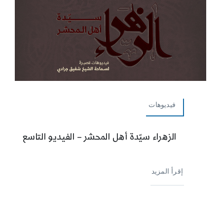
فيديوهات
الزهراء سيّدة أهل المحشر – الفيديو التاسع
إقرأ المزيد