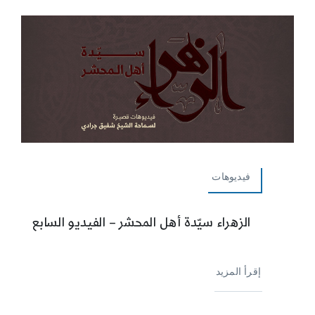
فيديوهات
الزهراء سيّدة أهل المحشر – الفيديو السابع
إقرأ المزيد