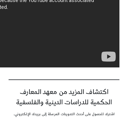
اكتشاف المزيد من معهد المعارف
الحكمية للدراسات الدينية والفلسفية
اشترك للحصول على أحدث التدوينات المرسلة إلى بريدك الإلكتروني.