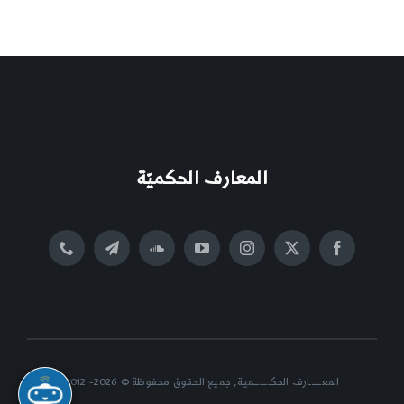
المعارف الحكميّة
المعــــــارف الحكــــــــمية, جميع الحقوق محفوظة © 2026- 2012