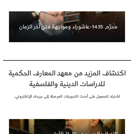
محرّم 1435-عاشوراء ومواجهة فتن آخر الزمان
اكتشاف المزيد من معهد المعارف الحكمية
للدراسات الدينية والفلسفية
اشترك للحصول على أحدث التدوينات المرسلة إلى بريدك الإلكتروني.