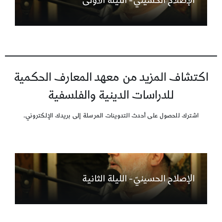
الإصلاح الحسينيّ- الليلة الأولى
اكتشاف المزيد من معهد المعارف الحكمية
للدراسات الدينية والفلسفية
اشترك للحصول على أحدث التدوينات المرسلة إلى بريدك الإلكتروني.
الإصلاح الحسينيّ- الليلة الثانية