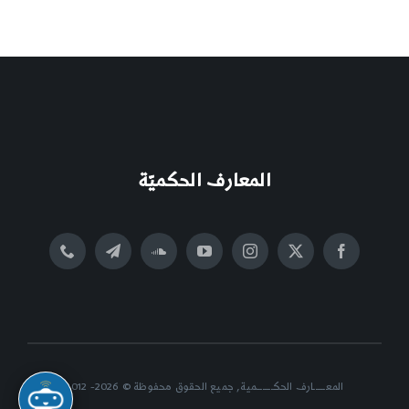
المعارف الحكميّة
المعــــــارف الحكــــــــمية, جميع الحقوق محفوظة © 2026- 2012