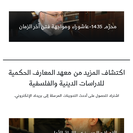
محرّم 1435-عاشوراء ومواجهة فتن آخر الزمان
اكتشاف المزيد من معهد المعارف الحكمية
للدراسات الدينية والفلسفية
اشترك للحصول على أحدث التدوينات المرسلة إلى بريدك الإلكتروني.