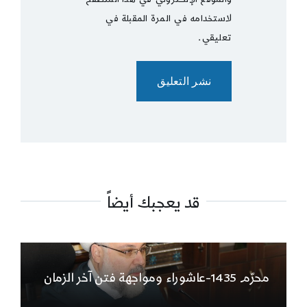
لاستخدامه في المرة المقبلة في
تعليقي.
قد يعجبك أيضاً
محرّم 1435-عاشوراء ومواجهة فتن آخر الزمان