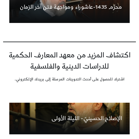
محرّم 1435-عاشوراء ومواجهة فتن آخر الزمان
اكتشاف المزيد من معهد المعارف الحكمية
للدراسات الدينية والفلسفية
اشترك للحصول على أحدث التدوينات المرسلة إلى بريدك الإلكتروني.
الإصلاح الحسينيّ- الليلة الأولى