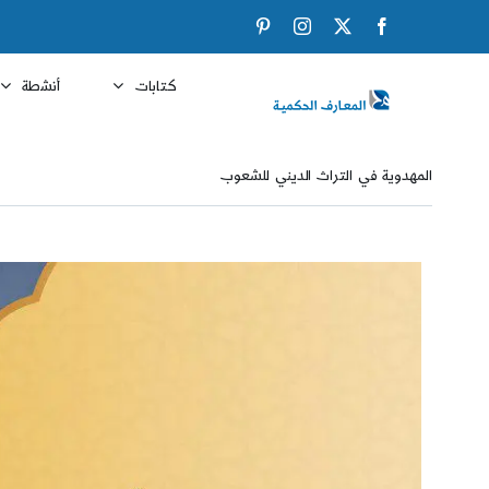
Ski
Pinterest
Instagram
Facebook
X
t
conten
كتابات
أنشطة
المهدوية في التراث الديني للشعوب