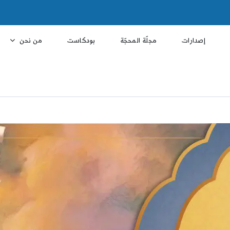
إصدارات
مجلّة المحجّة
بودكاست
من نحن