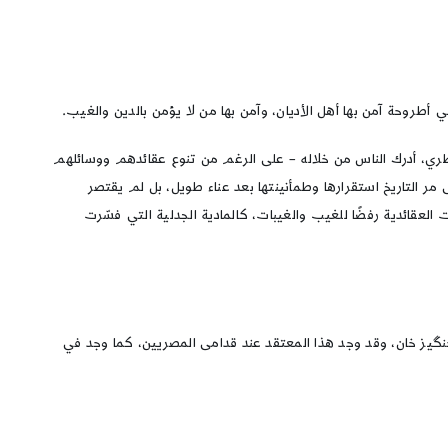
 أطروحة آمن بها أهل الأديان، وآمن بها من لا يؤمن بالدين والغيب.
طري، أدرك الناس من خلاله – على الرغم من تنوع عقائدهم ووسائلهم
ى مر التاريخ استقرارها وطمأنينتها بعد عناء طويل، بل لم يقتصر
 العقائدية رفضًا للغيب والغيبات، كالمادية الجدلية التي فسّرت
جنگيز خان، وقد وجد هذا المعتقد عند قدامى المصريين، كما وجد في