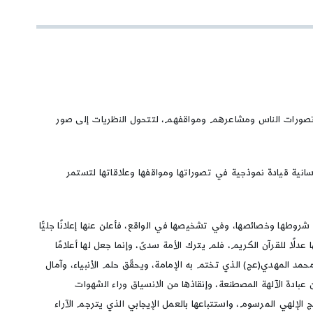
على تصورات الناس ومشاعرهم ومواقفهم، لتتحول النظريات إلى صور
سانية قيادة نموذجية في تصوراتها ومواقفها وعلاقاتها لتستمر
 شروطها وخصائصها، وفي تشخيصها في الواقع، فأعلن عنها إعلانًا جليًّا
ا عدلًا للقرآن الكريم، فلم يترك الأمة سدىً، وإنما جعل لها أعلامًا
د المهدي(عج) الذي تختم به الإمامة، ويحقّق حلم الأنبياء، وآمال
عبادة الآلهة المصطنعة، وإنقاذها من الانسياق وراء الشهوات
 الإلهي المرسوم، واستتباعها بالعمل الإيجابي الذي يترجم الآراء